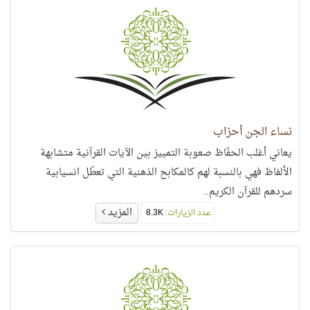
نساء الجن أحزاب
يعاني أغلب الحفّاظ صعوبة التمييز بين الآيات القرآنية متشابهة
الألفاظ فهي بالنسبة لهم كالمكابح الذهنية التي تعطّل انسيابية
سردهم للقرآن الكريم..
المزيد
عدد الزيارات:
8.3K