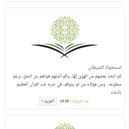
استحواذ الشيطان
كم اتخذ بعضهم من الهوى إلهًا، وكم أضلهم هواهم عن الحق، برغم
سطوعه.. ومن هؤلاء من لم يتوقف في حربه ضد القرآن العظيم
بادّعاء
المزيد
عدد الزيارات:
19.2K