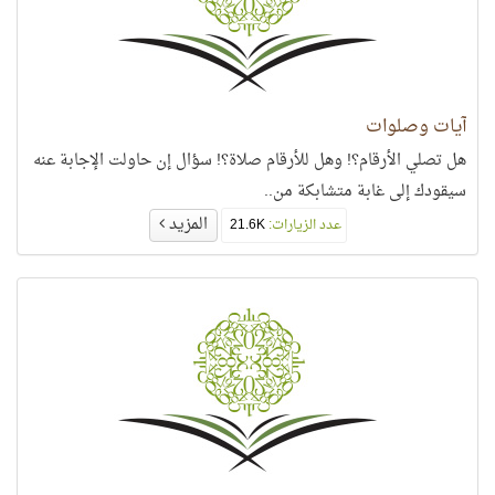
آيات وصلوات
هل تصلي الأرقام؟! وهل للأرقام صلاة؟! سؤال إن حاولت الإجابة عنه
سيقودك إلى غابة متشابكة من..
المزيد
عدد الزيارات:
21.6K