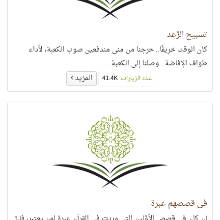
تسبيح الرَّعد
كان الوقت خريفًا.. خرجنا من منى مندفعين صوب الكعبة، لأداء
طواف الإفاضة.. وصلنا إلى الكعبة..
المزيد
عدد الزيارات:
41.4K
في قصصهم عبرة
إن كان في قصص الأوَّلين التي وردت في القرآن عبرة لمن يعتبر، فإنَّ