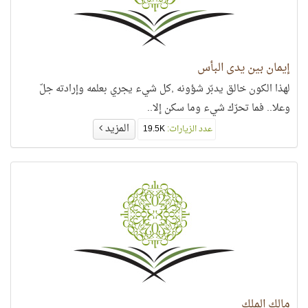
إيمان بين يدي البأس
لهذا الكون خالق يدبّر شؤونه ,كل شيء يجري بعلمه وإرادته جلّ
وعلا.. فما تحرّك شيء وما سكن إلا..
المزيد
عدد الزيارات:
19.5K
مالك الملك