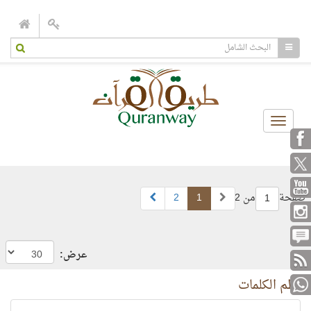
Toggle
navigation
صفحة
من 2
1
2
1
عرض:
نظم الكلمات