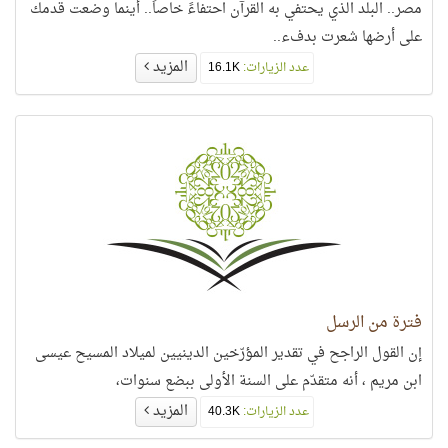
مصر.. البلد الذي يحتفي به القرآن احتفاءً خاصاً.. أينما وضعت قدمك
على أرضها شعرت بدفء..
المزيد
عدد الزيارات:
16.1K
فترة من الرسل
إن القول الراجح في تقدير المؤرّخين الدينيين لميلاد المسيح عيسى
ابن مريم ، أنه متقدّم على السنة الأولى ببضع سنوات،
المزيد
عدد الزيارات:
40.3K