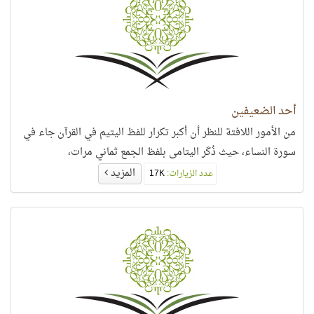
أحد الضعيفين
من الأمور اللافتة للنظر أن أكبر تكرار للفظ اليتيم في القرآن جاء في
سورة النساء، حيث ذُكَر اليتامى بلفظ الجمع ثماني مرات،
المزيد
عدد الزيارات:
17K