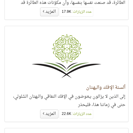
الطائرة، قد صنعت نفسها بنفسها، وأن مكوّنات هذه الطائرة قد
المزيد
عدد الزيارات:
17.9K
ألسنة الإفك والبهتان
إلى الذين لا يزالون يخوضون في الإفك النفاقي والبهتان السَّلولي،
حتى في زماننا هذا، فليحذر
المزيد
عدد الزيارات:
22.6K