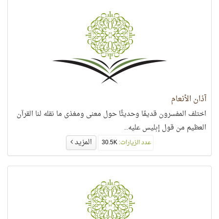
آذان الأنعام
اختلف المفسرون قديمًا وحديثًا حول معنى ومغذى ما نقله لنا القرآن
العظيم من قول إبليس عليه..
المزيد
عدد الزيارات:
30.5K