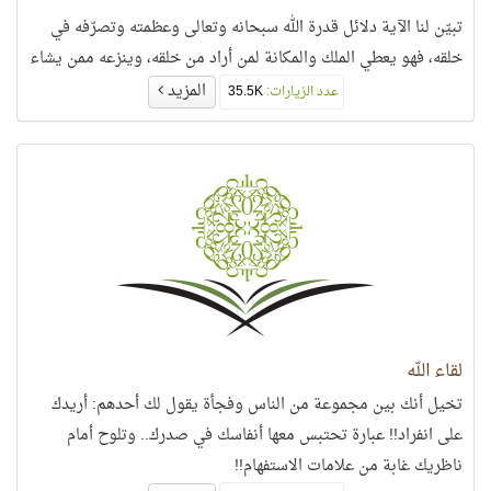
تبيّن لنا الآية دلائل قدرة الله سبحانه وتعالى وعظمته وتصرّفه في
خلقه، فهو يعطي الملك والمكانة لمن أراد من خلقه، وينزعه ممن يشاء
المزيد
عدد الزيارات:
35.5K
لقاء الله
تخيل أنك بين مجموعة من الناس وفجأة يقول لك أحدهم: أريدك
على انفراد!! عبارة تحتبس معها أنفاسك في صدرك.. وتلوح أمام
ناظريك غابة من علامات الاستفهام!!