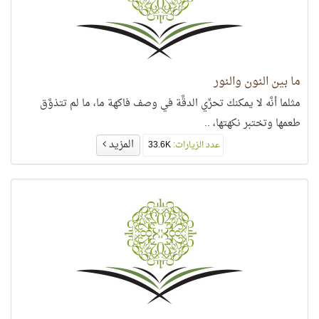
ما بين النون والنور
مثلما أنَّه لا يمكنك تحرِّي الدقَّة في وصف فاكهة ما، ما لم تتذوَّق
طعمها وتختبر نكهتها، ..
المزيد
عدد الزيارات:
33.6K