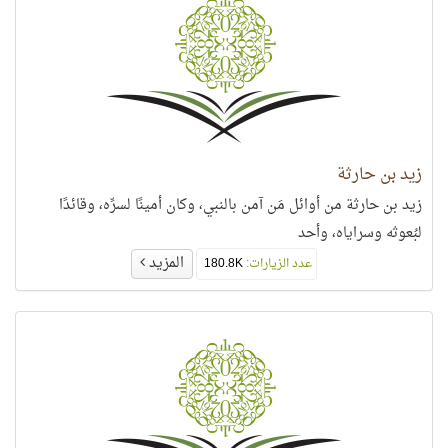
زيد بن حارثة
زيد بن حارثة من أوائل مَن آمن بالنبي، وكان أمينًا لسرِّه، وقائدًا
لبُعوثه وسراياه، وأحد
المزيد
عدد الزيارات:
180.8K