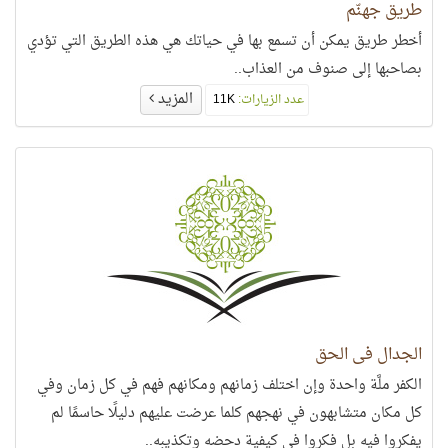
طريق جهنّم
أخطر طريق يمكن أن تسمع بها في حياتك هي هذه الطريق التي تؤدي
بصاحبها إلى صنوف من العذاب..
المزيد
عدد الزيارات:
11K
الجدال في الحق
الكفر ملَّة واحدة وإن اختلف زمانهم ومكانهم فهم في كل زمان وفي
كل مكان متشابهون في نهجهم كلما عرضت عليهم دليلًا حاسمًا لم
يفكروا فيه بل فكروا في كيفية دحضه وتكذيبه..