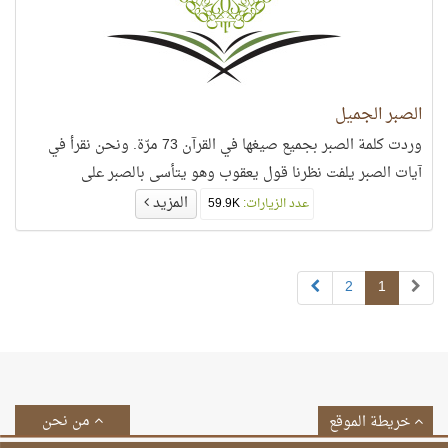
الصبر الجميل
وردت كلمة الصبر بجميع صيغها في القرآن 73 مرّة. ونحن نقرأ في
آيات الصبر يلفت نظرنا قول يعقوب وهو يتأسى بالصبر على
المزيد
عدد الزيارات:
59.9K
2
1
من نحن
خريطة الموقع