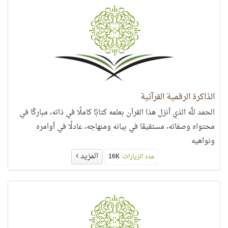
الذاكرة الرقمية القرآنية
الحمد للَّه الذي أنزل هذا القرآن بعلمه كتابًا كاملًا في ذاته، مباركًا في
محتواه وصفاته، مستقيمًا في بيانه ومنهاجه، عادلًا في أوامره
ونواهيه
المزيد
عدد الزيارات:
16K