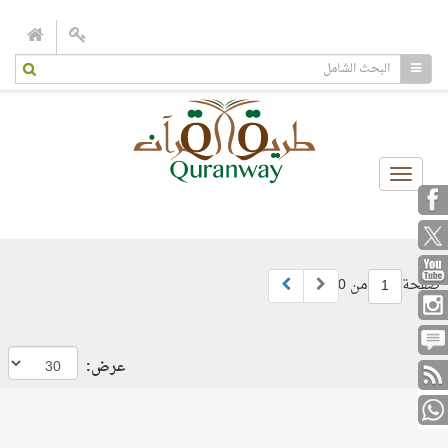
Toggle
navigation
صفحة
من 0
1
عرض: