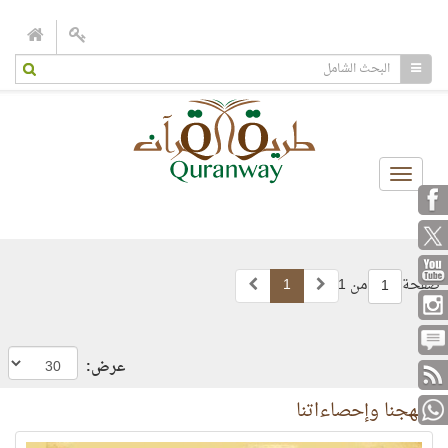
Toggle
navigation
صفحة
من 1
1
1
عرض:
منهجنا وإحصاءاتنا