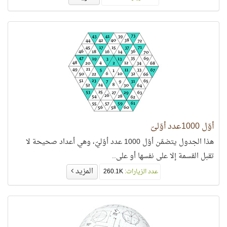
أوّل 1000عدد أوّليّ
هذا الجدول يتضمّن أوّل 1000 عدد أوّليّ، وهي أعداد صحيحة لا
تقبل القسمة إلا على نفسها أو على..
المزيد
عدد الزيارات:
260.1K