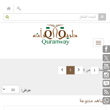
Toggle
navigation
صفحة
من 1
1
1
عرض:
مشاهد متنوعة