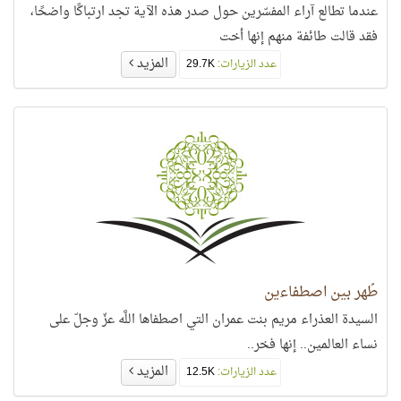
عندما تطالع آراء المفسّرين حول صدر هذه الآية تجد ارتباكًا واضحًا،
فقد قالت طائفة منهم إنها أخت
المزيد
عدد الزيارات:
29.7K
طُهر بين اصطفاءين
السيدة العذراء مريم بنت عمران التي اصطفاها اللَّه عزّ وجلّ على
نساء العالمين.. إنها فخر..
المزيد
عدد الزيارات:
12.5K