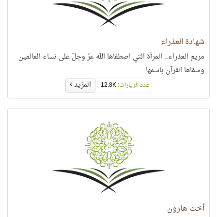
شهادة العذراء
مريم العذراء.. المرأة التي اصطفاها الله عزّ وجلّ على نساء العالمين
وسمّاها القرآن باسمها
المزيد
عدد الزيارات:
12.8K
أخت هارون