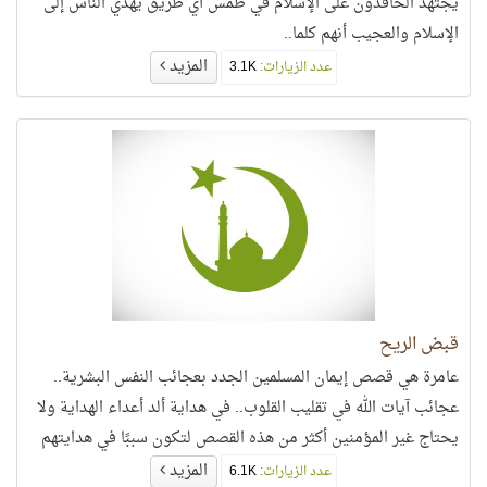
يجتهد الحاقدون على الإسلام في طمس أي طريق يهدي الناس إلى
الإسلام والعجيب أنهم كلما..
المزيد
عدد الزيارات:
3.1K
قبض الريح
عامرة هي قصص إيمان المسلمين الجدد بعجائب النفس البشرية..
عجائب آيات الله في تقليب القلوب.. في هداية ألد أعداء الهداية ولا
يحتاج غير المؤمنين أكثر من هذه القصص لتكون سببًا في هدايتهم
المزيد
عدد الزيارات:
6.1K