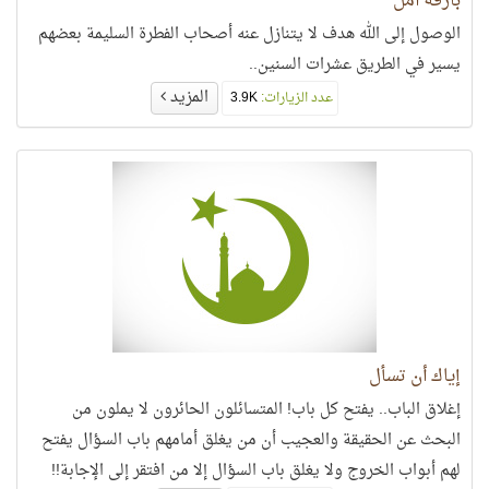
بارقة أمل
الوصول إلى الله هدف لا يتنازل عنه أصحاب الفطرة السليمة بعضهم
يسير في الطريق عشرات السنين..
المزيد
عدد الزيارات:
3.9K
إياك أن تسأل
إغلاق الباب.. يفتح كل باب! المتسائلون الحائرون لا يملون من
البحث عن الحقيقة والعجيب أن من يغلق أمامهم باب السؤال يفتح
لهم أبواب الخروج ولا يغلق باب السؤال إلا من افتقر إلى الإجابة!!