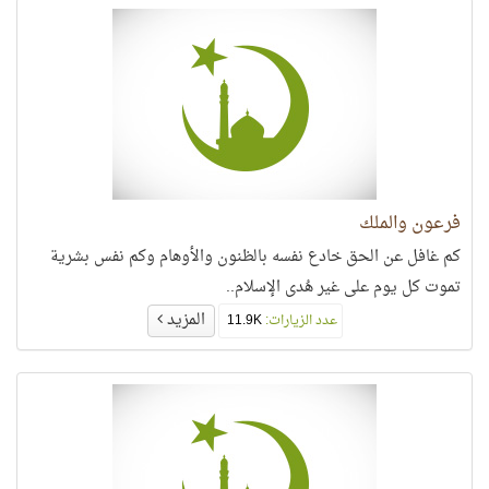
فرعون والملك
كم غافل عن الحق خادع نفسه بالظنون والأوهام وكم نفس بشرية
تموت كل يوم على غير هُدى الإسلام..
المزيد
عدد الزيارات:
11.9K