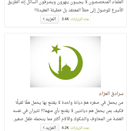
العلماء المتخصصون لا يجيبون ينهرون ويصرفون السائل إنه الطريق
الأسرع للوصول إلى خطأ المعتقد بل خطيئة العقيدة!!
المزيد
عدد الزيارات:
3.4K
سرادق العزاء
من يحمل في صغره همّ ديانة واحدة لا يقتنع بها يحمل همًّا ثقيلًا
فكيف بمن يحمل هم ديانتين لا يقتنع بأي منهما؟! تثيران في نفسه
الغضة من المخاوف والشكوك والآلام أكثر مما يتحمله طفل صغير..
المزيد
عدد الزيارات:
4.2K