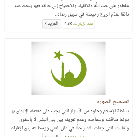
مفطور على حب الله والانقياد والاحتياج إلى خالقه فهو يبحث عنه
دائمًا يقدّم الروح رخيصة في سبيل رضاه..
المزيد
عدد الزيارات:
4.3K
تصحيح الصورة
بساطة الإسلام وخلوه من الأسرار التي يجب على معتنقه الإيمان بها
دونما مناقشة وسماحته وعدم تفريقه بين بني البشر إلا بالتقوى
وتعاليمه التي جعلت للفقير حقًّا في مال الغني ووسطيته بين الإفراط
والتفريط..