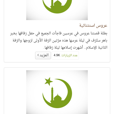
عروس استثنائية
بطلة قصتنا عروس في عرسين فاجأت الجميع في حفل زفافها بخبر
باهر ستُزف في ليلة عرسها هذه مرّتين الزفة الأولى لزوجها والزفة
الثانية للإسلام.. أشهرت إسلامها ليلة زفافها.
المزيد
عدد الزيارات:
4.9K