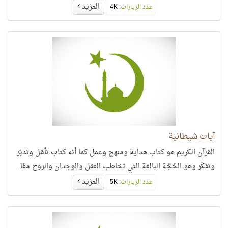
المزيد
عدد الزيارات:
4K
آيات شيطانية
القرآن الكريم هو كتاب هداية ومنهج وعمل كما أنه كتاب تأمّل وتدبّر
وتفكّر وهو الحُجَّة البالغة التي تخاطب العقل والوجدان والروح معًا..
المزيد
عدد الزيارات:
5K