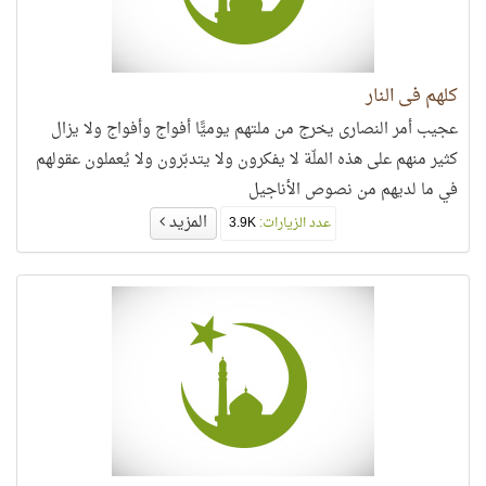
كلهم في النار
عجيب أمر النصارى يخرج من ملتهم يوميًّا أفواج وأفواج ولا يزال
كثير منهم على هذه الملّة لا يفكرون ولا يتدبّرون ولا يُعملون عقولهم
في ما لديهم من نصوص الأناجيل
المزيد
عدد الزيارات:
3.9K