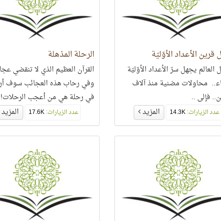
 قرين الأعداد الأوّليّة
الرحلة المذهلة
ل العالم يجهل سرّ الأعداد الأوّليّة
القرآن العظيم الذي لا تنقضي عجائ
اء.. محاولات مضنية منذ آلاف
وفي رحاب هذه العجائب سوف أر
.. فإلى ..
في رحلة هي من أعجب الرحلات!
المزيد
المزيد
عدد الزيارات:
14.3K
عدد الزيارات:
17.6K