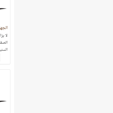
الجهل
لا يزا
الصمّ
السنين