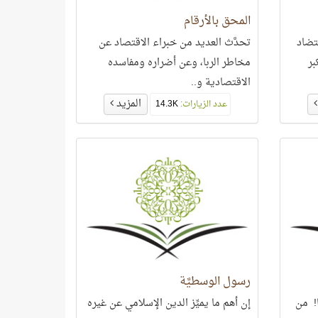
المحق بالأرقام
تضاد
تحدَّث العديد من خبراء الاقتصاد عن
بر
مخاطر الربا، وعن أضراره ومفاسده
الاقتصادية و..
المزيد
عدد الزيارات:
14.3K
رسول الوسطيَّة
! من
إن أهم ما يميِّز الدين الإسلامي عن غيره