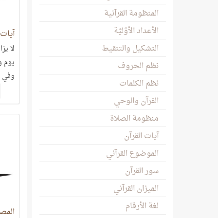
المنظومة القرآنية
الأعداد الأوَّليَّة
آيات 
التشكيل والتنقيط
لا يزا
يوم و
نظم الحروف
وفي ك
نظم الكلمات
هذا ا
القرآن والوحي
الأرقا
منظومة الصلاة
آيات القرآن
الموضوع القرآني
سور القرآن
الميزان القرآني
لغة الأرقام
المص