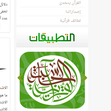
القرآن يتحدى
دلائل
إصداراتنا
تخفى 
عدد أو
لطائف قرآنية
بعد ي
الاشت
ما هو 
الاشتب
للالتب