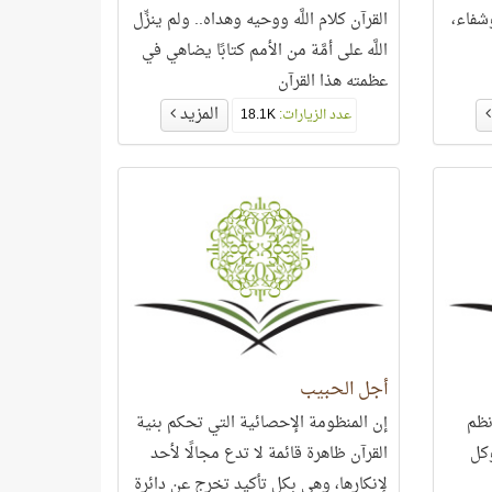
شفاء،
القرآن كلام اللَّه ووحيه وهداه.. ولم ينزِّل
اللَّه على أمَّة من الأمم كتابًا يضاهي في
عظمته هذا القرآن
المزيد
عدد الزيارات:
18.1K
أجل الحبيب
نظم
إن المنظومة الإحصائية التي تحكم بنية
وكل
القرآن ظاهرة قائمة لا تدع مجالًا لأحد
لإنكارها، وهي بكل تأكيد تخرج عن دائرة