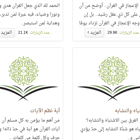
 الإعجاز في القرآن.. أوضح من أن
الحمد لله الذي جعل القرآن هدى و
على كل ذي عقل رشيد.. بل إن
ونورا وضياء، فيه عبرة لمن تدبر،
جه الإعجاز في القرآن تزداد يومًا
وهداية لمن استبصر..
وم..
المزيد
المزيد
عدد الزيارات:
29.9K
عدد الزيارات:
21.1K
باه والتشابه
آية نظم الآيات
الفرق بين الاشتباه والتشابه؟
من أهم ما يؤمن به كل مسلم أن 
اه هو شدَّة التشابه إلى حدّ يؤدي
آيات القرآن هو آية في حدّ ذاته! 
اس و..
حرف وكل كلمة من كلمات ..