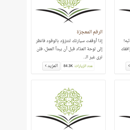
الرقم المعجزة
به!
إذا أوقفت سيارتك لتتزوّد بالوقود فانظر
افقك
إلى لوحة العدّاد قبل أن يبدأ العمل، فلن
ترى غير الـ..
المزيد
عدد الزيارات:
84.3K