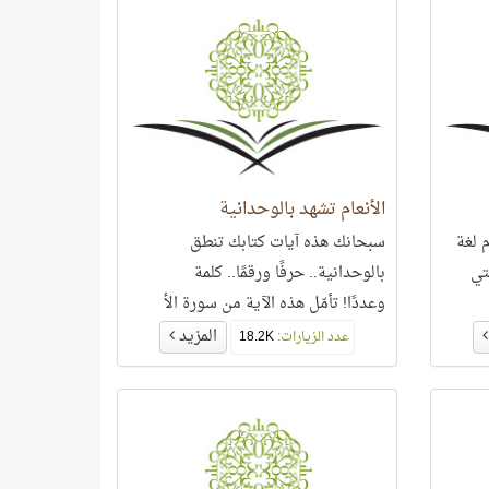
الأنعام تشهد بالوحدانية
 لغة
سبحانك هذه آيات كتابك تنطق
تي
بالوحدانية.. حرفًا ورقمًا.. كلمة
وعددًا! تأمّل هذه الآية من سورة الأ
المزيد
عدد الزيارات:
18.2K