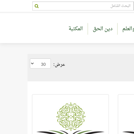
العلم
دين الحق
المكتبة
عرض: