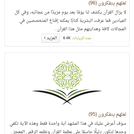
لعلهم يتفكرون (96)
لا يزال القرآن يكشف لنا يومًا بعد يوم مزيدًا من عجائبه، وفي كل
الميادين فما عرفت البشرية كتابًا يمكنه إقناع المتخصصين في
المجالات كافة وهدايتهم مثل هذا القرآن..
المزيد
عدد الزيارات:
6.4K
لعلهم يتفكرون (95)
سوف أعرض عليك في هذا المشهد آية واحدة فقط وهذه الآية تكفي
وحدها لتكون دليلًا حاسمًا على عظمة القرآن ونظمه الرقمي المعجز..