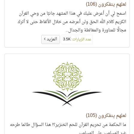
لعلهم يتفكرون (106)
اسمح لي أن أعرض عليك في هذا المشهد جانبًا من وحي القرآن
الكريم كلام الله الحق ولن أعرضه من خلال الألفاظ حتى لا أترك
مجالًا للمناورة والمغالطة والجدال..
المزيد
عدد الزيارات:
3.5K
لعلهم يتفكرون (105)
ما الحكمة من تحريم القرآن للحم الخنزير؟! هذا السؤال طالما طرحه
غير المسلمين على المسلمين....