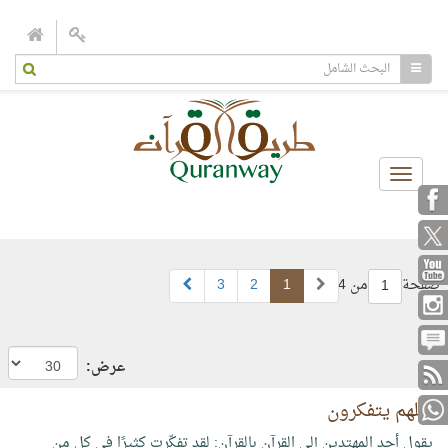
Toggle
navigation
صفحة
من 4
1
2
3
1
عرض:
لعلهم يتفكرون
يقول أحد المهتدين إلى القرآن بالقرآن: لقد تفكّرت كثيرًا في كل من