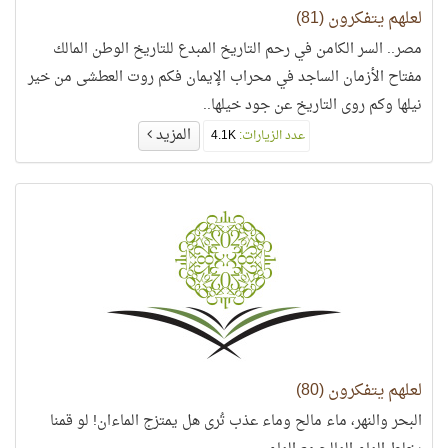
لعلهم يتفكرون (81)
مصر.. السر الكامن في رحم التاريخ المبدع للتاريخ الوطن المالك
مفتاح الأزمان الساجد في محراب الإيمان فكم روت العطشى من خير
نيلها وكم روى التاريخ عن جود خيلها..
المزيد
عدد الزيارات:
4.1K
لعلهم يتفكرون (80)
البحر والنهر، ماء مالح وماء عذب تُرى هل يمتزج الماءان! لو قمنا