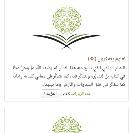
لعلهم يتفكرون (83)
النظام الرقمي الذي نسج منه هذا القرآن لم يضعه اللَّه عزّ وجلّ عبثًا
في كتابه بل لنتدبَّره ونتفكَّر فيه، كما نتفكَّر في معاني كلماته وآياته
كما نتفكَّر في خلق السماوات والأرض وما بينهما..
المزيد
عدد الزيارات:
5.3K