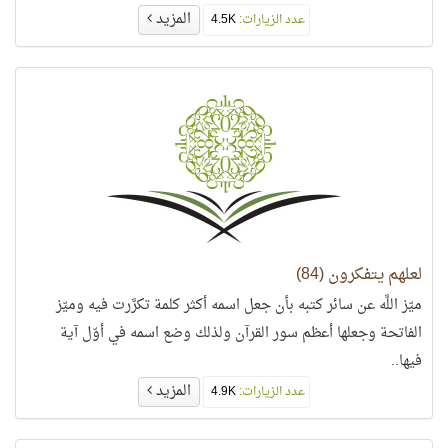
المزيد
عدد الزيارات:
4.5K
لعلهم يتفكرون (84)
ميّز اللَّه عن سائر كتبه بأن جعل اسمه أكثر كلمة تكرَّرت فيه وميّز
الفاتحة وجعلها أعظم سور القرآن ولذلك وضع اسمه في أوّل آية
فيها..
المزيد
عدد الزيارات:
4.9K