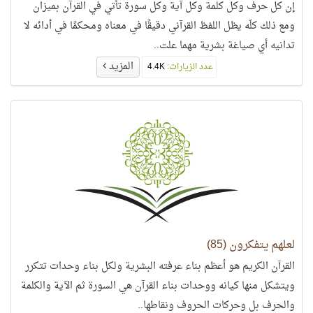
إن كل حرف وكل كلمة وكل آية وكل سورة تأتي في القرآن بميزان
ومع ذلك كلّه يظل اللفظ القرآني دقيقًا في معناه ومحكمًا في أدائه لا
تدانيه أي صياغة بشرية مهما علت..
المزيد
عدد الزيارات:
4.4K
لعلهم يتفكرون (85)
القرآن الكريم هو أعظم بناء عرفته البشرية ولكل بناء وحدات تتكرر
ويتشكل منها كيانه ووحدات بناء القرآن هي السورة ثم الآية والكلمة
والحرف بل وحركات الحروف ونقاطها..