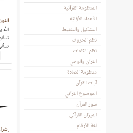
المنظومة القرآنية
الأعداد الأوَّليَّة
الفوز
التشكيل والتنقيط
اللَّه
تسألو
نظم الحروف
تسألون
نظم الكلمات
القرآن والوحي
منظومة الصلاة
آيات القرآن
الموضوع القرآني
سور القرآن
الميزان القرآني
لغة الأرقام
إشراق