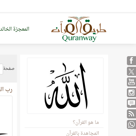
المعجزة الخالد
صفحة
رب الع
ما هو القرآن؟
المجاهدة بالقرآن