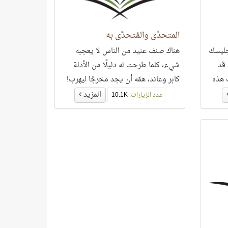
المتحدِّي والمُتحدَّى به
جليسك
هناك صنف عنيد من الناس لا يعجبه
 قد
شيء، كلما طرحت له دليلًا من الأدلة
 هذه
كابر وعاند، همّه أن يجد مخرجًا ليهرب!
المزيد
عدد الزيارات:
10.1K