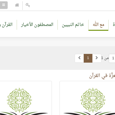
ة
مع الله
خاتم النبيين
المصطفون الأخيار
القرآن و
من 1
1
1
زَّة في القرآن