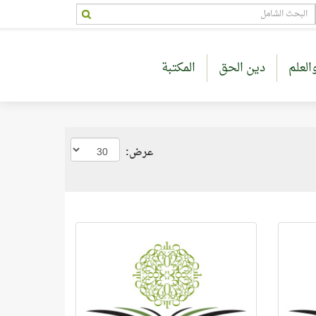
العلم
دين الحق
المكتبة
عرض: