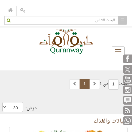
Toggle
navigation
صفحة
من 1
1
1
عرض:
النباتات والغذاء