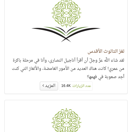
لغز الثالوث الأقدس
لقد شاء اللَّه عزّ وجلّ أن أقرأ أناجيل النصارى، وأنا في مرحلة باكرة
من عمري! كانت هناك العديد من الأمور الغامضة، والألغاز التي كنت
أجد صعوبة في فهمها!
المزيد
عدد الزيارات:
16.4K