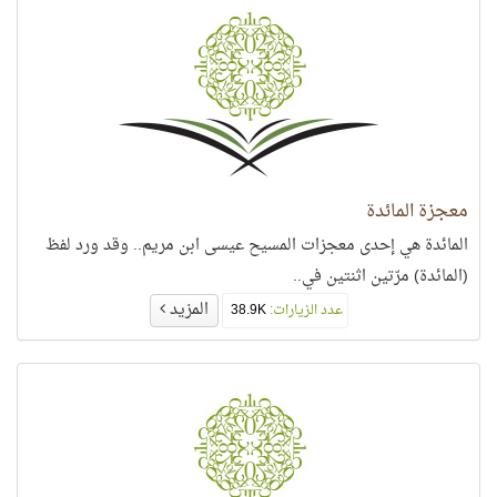
معجزة المائدة
المائدة هي إحدى معجزات المسيح عيسى ابن مريم.. وقد ورد لفظ
(المائدة) مرّتين اثنتين في..
المزيد
عدد الزيارات:
38.9K