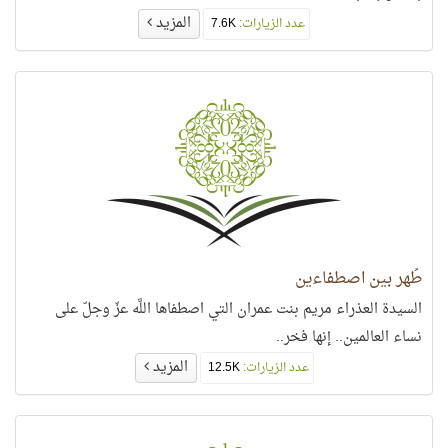
المزيد
عدد الزيارات:
7.6K
طُهر بين اصطفاءين
السيدة العذراء مريم بنت عمران التي اصطفاها اللَّه عزّ وجلّ على
نساء العالمين.. إنها فخر..
المزيد
عدد الزيارات:
12.5K