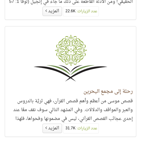
الحقيقي! ومن الأدلَّة القاطعة على ذلك ما جاء في إنجيل (لوقا 1: 57
- 66)
المزيد
عدد الزيارات:
22.6K
رحلة إلى مجمع البحرين
قصص موسى من أعظم وأهم قصص القرآن، فهي ثريَّة بالدروس
والعبر والمواقف والدلالات. وفي المشهد التالي سوف نقف معًا عند
إحدى عجائب القصص القرآني، ليس في مضمونها وفحواها، فلهذا
مصادر أخرى،
المزيد
عدد الزيارات:
31.7K