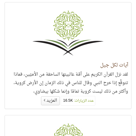
آيات لكل جيل
لقد نزل القرآن الكريم على أمَّة غالبيتها الساحقة من الأميّين، فماذا
تتوقَّع إذا خرج النبي وقال للناس في ذلك الزمان إن الأرض كروية،
وأكثر من ذلك ليست كروية تمامًا وإنما شكلها بيضاوي،
المزيد
عدد الزيارات:
16.5K