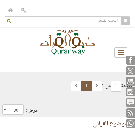
Toggle
navigation
صفحة
من 1
1
1
عرض:
الموضوع القرآني