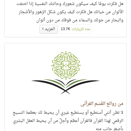
هل فكرت يومًا كيف سيكون شعورك وحالتك النفسية إذا اختفت
الألوان من حياتك هل فكرت كيف يكون شكل الزهور والأشجار
والبحار من حولك والسماء من فوقك من دون ألوان
المزيد
عدد الزيارات:
13.7K
من روائع القَسَم القرآني
لا تظن أنني أستطيع أو يستطيع غيري أن يحيط لك بعظمة النسيج
الرقمي لهذا القرآن فالقرآن أعظم وأجلَّ من أن يحيط العقل البشري
بأصغر جانب منه