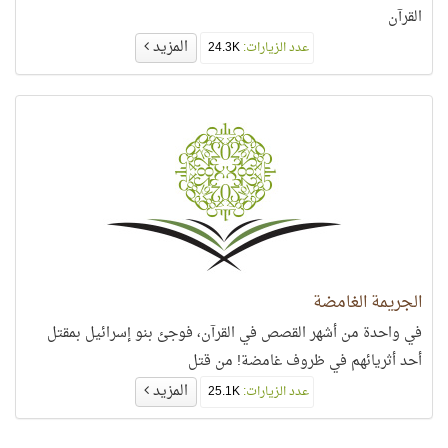
القرآن
المزيد
عدد الزيارات:
24.3K
الجريمة الغامضة
في واحدة من أشهر القصص في القرآن، فوجئ بنو إسرائيل بمقتل
أحد أثريائهم في ظروف غامضة! من قتل
المزيد
عدد الزيارات:
25.1K