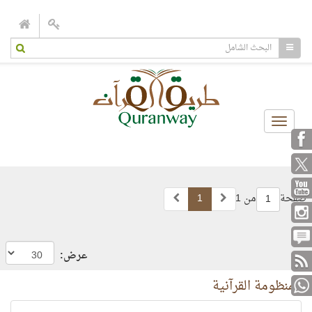
Toggle
navigation
صفحة
من 1
1
1
عرض:
المنظومة القرآنية