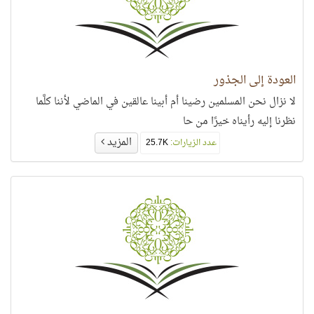
العودة إلى الجذور
لا نزال نحن المسلمين رضينا أم أبينا عالقين في الماضي لأننا كلَّما
نظرنا إليه رأيناه خيرًا من حا
المزيد
عدد الزيارات:
25.7K