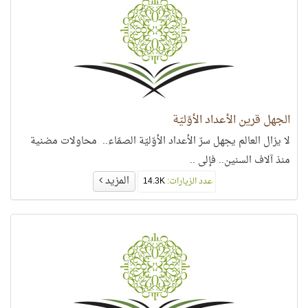
الجهل قرين الأعداد الأوّليّة
لا يزال العالم يجهل سرّ الأعداد الأوّليّة الصمّاء.. محاولات مضنية
منذ آلاف السنين.. فإلى ..
المزيد
عدد الزيارات:
14.3K