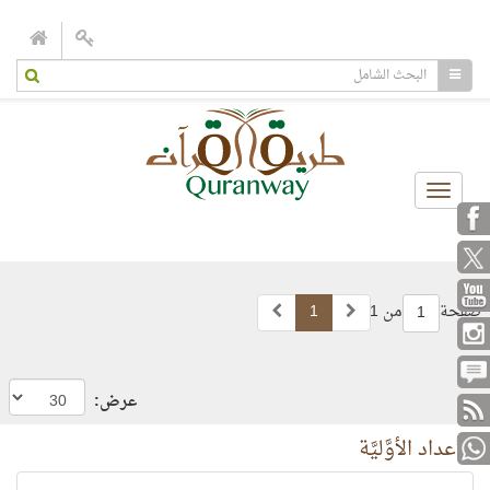
Toggle
navigation
صفحة
من 1
1
1
عرض:
الأعداد الأوَّليَّة