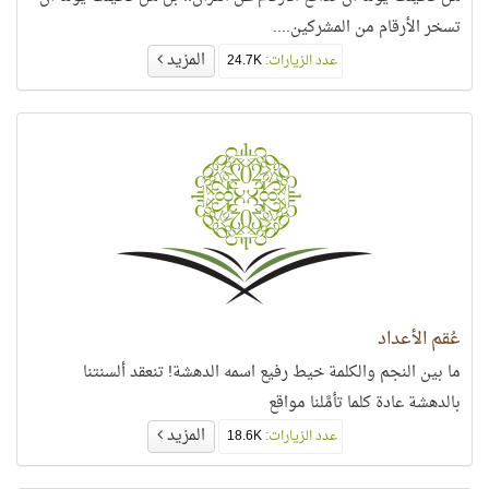
تسخر الأرقام من المشركين....
المزيد
عدد الزيارات:
24.7K
عُقم الأعداد
ما بين النجم والكلمة خيط رفيع اسمه الدهشة! تنعقد ألسنتنا
بالدهشة عادة كلما تأمَّلنا مواقع
المزيد
عدد الزيارات:
18.6K