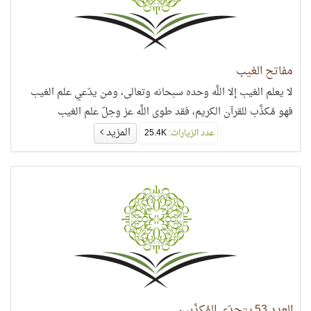
مفاتح الغيب
لا يعلم الغيب إلا اللَّه وحده سبحانه وتعالى، ومن يدّعي علم الغيب
فهو مُكذَّب للقرآن الكريم، فقد طوى اللَّه عز وجلّ علم الغيب
المزيد
عدد الزيارات:
25.4K
العدد 53 يتحدّى المُكذّبين