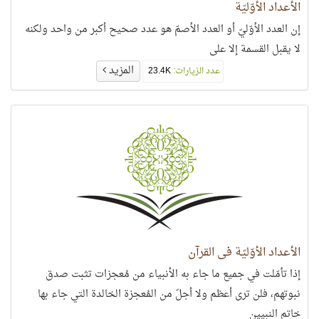
الأعداد الأوّليّة
إن العدد الأوّليّ أو العدد الأصمّ هو عدد صحيح أكبر من واحد ولكنه
لا يقبل القسمة إلا على
المزيد
عدد الزيارات:
23.4K
الأعداد الأوّليّة في القرآن
إذا تأمّلت في جميع ما جاء به الأنبياء من مُعجزات تثبت صدق
نبوتهم، فلن ترى أعظم ولا أجلّ من المُعجزة الخالدة التي جاء بها
خاتم النبيين