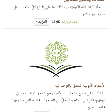
ما أجلَّها آيات اللَّه الكونيَّة، وما أقدرها على إقناع كلِّ صاحب عقل
سديد غير مكابر،
المزيد
عدد الزيارات:
16.9K
الأعداد الأولية تنطق بالوحدانية
إذا تأمّلت في جميع ما جاء به الأنبياء من مُعجزات تثبت صدق
نبوتهم، فلن ترى أعظم ولا أجلّ من المُعجزة الخالدة التي جاء بها
خاتم النبيين