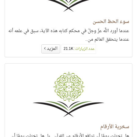
سوء الحظ الحسن
عندما أورد اللَّه عزّ وجلّ في محكم كتابه هذه الآية، سبق في علمه أنه
عندما يتحقق العالم من..
المزيد
عدد الزيارات:
21.1K
سخرية الأرقام
هل تخيّلت يومًا أن تدافع الأرقام عن القرآن.. بل هل تخيّلت يومًا أن