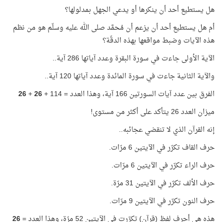
هل يستطيع أحد أن ينكرها أو يدعي الجهل بمدلولها؟
أم هل يستطيع أحد أن يزعم أن مُحمَّد صلى الله عليه وسلّم هو من نظم
هذه الآيات وضبط مواقعها بهذه الدقّة؟
الآية الأولى جاءت في سورة البقرة وعدد آياتها 286 آية..
والآية الثانية جاءت في سورة المائدة وعدد آياتها 120 آية..
الفرق بين عدد آيات السورتين 166 آية، وهذا العدد = 114 +
26
+
26
ميزان العدد 26 يتأكد على أكثر من مستوى!
إنه القرآن الذي لا تنقضي عجائبه..
حرف القاف تكرّر في الآيتين 6 مرّات.
حرف الراء تكرّر في الآيتين 6 مرّات.
حرف الألف تكرّر في الآيتين 31 مرّة.
حرف النون تكرّر في الآيتين 9 مرّات.
هذه هي أحرف لفظ (قرآن) تكرّرت في الآيتين 52 مرّة، وهذا العدد =
26