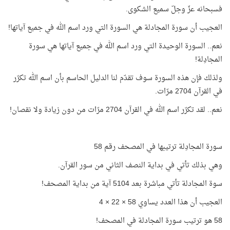
فسبحانه عزّ وجلّ سميع الشكوى.
العجيب أن سورة المجادلة هي السورة التي ورد اسم الله في جميع آياتها!
نعم.. السورة الوحيدة التي ورد اسم الله في جميع آياتها هي سورة
المجادِلة!
ولذلك فإن هذه السورة سوف تقدّم لنا الدليل الحاسم بأن اسم الله تكرّر
في القرآن 2704 مرّات.
نعم.. لقد تكرّر اسم الله في القرآن 2704 مرّات من دون زيادة ولا نقصان!
سورة المجادِلة ترتيبها في المصحف رقم 58
وهي بذلك تأتي في بداية النصف الثاني من سور القرآن.
سوة المجادلة تأتي مباشرة بعد 5104 آية من بداية المصحف!
العجيب أن هذا العدد يساوي 58 × 22 × 4
58 هو ترتيب سورة المجادلة في المصحف!