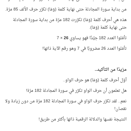
من بداية سورة المجادلة حتى نهاية كلمة (وَمَا) تكرّر حرف الألف 85 مرّة.
هذه هي أحرف كلمة (وَمَا) تكرّرت 182 مرّة من بداية سورة المجادلة
حتى نهاية كلمة (وَمَا).
تأمّلوا العدد 182 جيِّدًا فهو يساوي
26
× 7
تأمّلوا العدد 26 مضروبًا في 7 وهو رقم الآية ذاتها!
مزيدًا من التأكيد..
أوّل أحرف كلمة (وَمَا) هو حرف الواو..
هل تعلمون أن حرف الواو تكرّر في سورة المجادلة 182 مرّة!
نعم.. لقد تكرّر حرف الواو في سورة المجادلة 182 مرّة من دون زيادة ولا
نقصان!
النتيجة نفسها والدلالة الرقمية ذاتها بأكثر من طريق!