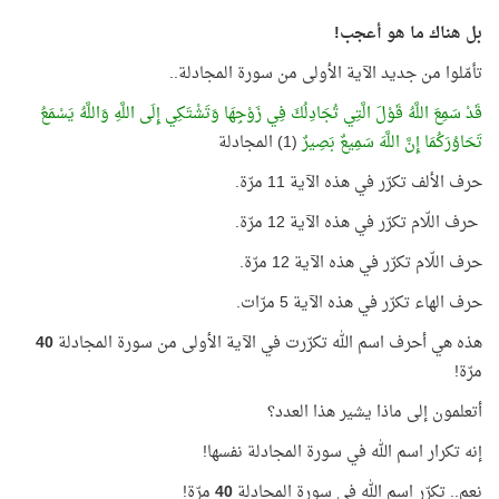
بل هناك ما هو أعجب!
تأمّلوا من جديد الآية الأولى من سورة المجادلة..
قَدْ سَمِعَ اللَّهُ قَوْلَ الَّتِي تُجَادِلُكَ فِي زَوْجِهَا وَتَشْتَكِي إِلَى اللَّهِ وَاللَّهُ يَسْمَعُ
تَحَاوُرَكُمَا إِنَّ اللَّهَ سَمِيعٌ بَصِيرٌ
(1) المجادلة
حرف الألف تكرّر في هذه الآية 11 مرّة.
حرف اللّام تكرّر في هذه الآية 12 مرّة.
حرف اللّام تكرّر في هذه الآية 12 مرّة.
حرف الهاء تكرّر في هذه الآية 5 مرّات.
هذه هي أحرف اسم الله تكرّرت في الآية الأولى من سورة المجادلة
40
مرّة!
أتعلمون إلى ماذا يشير هذا العدد؟
إنه تكرار اسم الله في سورة المجادلة نفسها!
نعم.. تكرّر اسم الله في سورة المجادلة
40
مرّة!