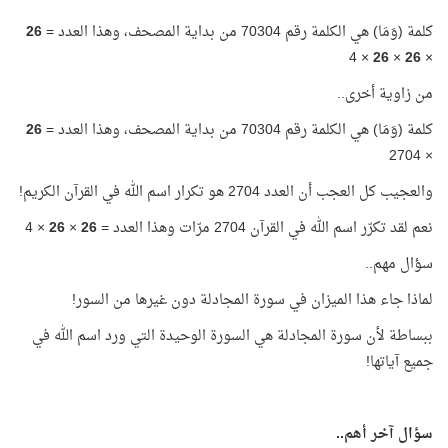
كلمة (وَمَا) هي الكلمة رقم 70304 من بداية المصحف، وهذا العدد =
26
× 4
26
×
26
×
من زاوية أخرى..
كلمة (وَمَا) هي الكلمة رقم 70304 من بداية المصحف، وهذا العدد =
26
× 2704
والعجيب كل العجب أن العدد 2704 هو تكرار اسم الله في القرآن الكريم!
نعم لقد تكرّر اسم الله في القرآن 2704 مرّات وهذا العدد =
26
×
26
× 4
سؤال مهم..
لماذا جاء هذا الميزان في سورة المجادلة دون غيرها من السور!
ببساطة لأن سورة المجادلة هي السورة الوحيدة التي ورد اسم الله في
جميع آياتها!
سؤال آخر أهم..