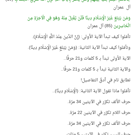
آل عمران
وَمَنْ يَبْتَغِ غَيْرَ الْإِسْلَامِ دِينًا فَلَنْ يُقْبَلَ مِنْهُ وَهُوَ فِي الْآخِرَةِ مِنَ
الْخَاسِرِينَ
(85) آل عمران
تأمّلوا كيف تبدأ الآية الأولى: (إِنَّ الدِّينَ عِنْدَ اللَّهِ الْإِسْلَامُ).
وتأمّلوا كيف تبدأ الآية الثانية: (وَمَنْ يَبْتَغِ غَيْرَ الْإِسْلَامِ دِينًا).
الآية الأولى تبدأ بـ 5 كلمات و21 حرفًا..
والآية الثانية تبدأ بـ 5 كلمات و21 حرفًا..
تطابق تام في أدقّ التفاصيل!
تأمّلوا ماذا تقول الآية الثانية: (الْإِسْلَامِ دِينًا)..
حرف الألف تكرّر في الآيتين 34 مرّة.
حرف اللام تكرّر في الآيتين 22 مرّة.
حرف الألف تكرّر في الآيتين 34 مرّة.
حرف السين تكرّر في الآيتين 5 مرّات.