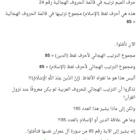
حرف الميم ترتيبه في قائمة الحروف الهجائية رقم 24
هذه هي أحرف لفظ (الإسلام) مجموع ترتيبها في قائمة الحروف الهجائية
85
=
الآن تأمّلوا..
مجموع الترتيب الهجائي لأحرف لفظ (الدين) =
85
ومجموع الترتيب الهجائي لأحرف لفظ (الإسلام) =
85
أليس هذا هو ما تقوله الألفاظ: (إِنَّ الدِّينَ عِنْدَ اللَّهِ الْإِسْلَامُ)؟!
تذكّروا أن الترتيب الهجائي للحروف العربية لم يكن معروفًا عند نزول
القرآن!
ولكن إلى ماذا يشير هذا العدد 85؟
وما هي علاقة الدين أو الإسلام بالعدد 85؟!
إنه يشير إلى الآية رقم 85 من سورة آل عمران نفسها فتأمّلوا..