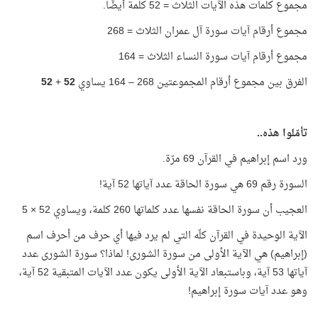
مجموع كلمات هذه الآيات الثلاث = 52 كلمة أيضًا.
مجموع أرقام آيات سورة آل عمران الثلاث = 268
مجموع أرقام آيات سورة النساء الثلاث = 164
الفرق بين مجموع أرقام المجموعتين 268 – 164 يساوي
52
+
52
تأمّلوا هذه..
ورد اسم إبراهيم في القرآن 69 مرّة.
السورة رقم 69 هي سورة الحاقة عدد آياتها 52 آية!
العجيب أن سورة الحاقة نفسها عدد كلماتها 260 كلمة، ويساوي 52 × 5
الآية الوحيدة في القرآن كلّه التي لم يرد فيها أي حرف من أحرف اسم
(إبراهيم) هي الآية الأولى من سورة الشورى! لماذا؟ سورة الشورى عدد
آياتها 53 آية، وباستبعاد الآية الأولى يكون عدد الآيات المتبقية 52 آية،
وهو عدد آيات سورة إبراهيم!