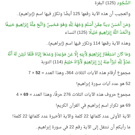
السُّجُودِ
(125) البقرة
والعجيب أن هذه الآية رقمها 125 أيضًا وتكرّر فيها اسم (إبراهيم)..
وَمَنْ أَحْسَنُ دِينًا مِمَّنْ أَسْلَمَ وَجْهَهُ لِلَّهِ وَهُوَ مُحْسِنٌ وَاتَّبَعَ مِلَّةَ
إِبْرَاهِيمَ
حَنِيفًا
وَاتَّخَذَ اللَّهُ
إِبْرَاهِيمَ
خَلِيلًا
(125) النساء
وهذه الآية رقمها 114 وتكرّر فيها اسم (إبراهيم)..
وَمَا كَانَ اسْتِغْفَارُ
إِبْرَاهِيْمَ
لِأَبِيْهِ إِلَّا عَنْ مَوْعِدَةٍ وَعَدَهَا إِيَّاهُ فَلَمَّا تَبَيَّنَ لَهُ أَنَّهُ
عَدُوٌّ لِلَّهِ تَبَرَّأَ مِنْهُ إِنَّ
إِبْرَاهِيْمَ
لَأَوَّاهٌ حَلِيْمٌ
(114) التوبة
مجموع أرقام هذه الآيات الثلاث 364، وهذا العدد =
52
× 7
52 هو عدد آيات سورة إبراهيم!
مجموع حروف هذه الآيات الثلاث 276 حرفًا، وهذا العدد =
69
× 4
69 هو تكرار اسم إبراهيم في القرآن الكريم!
الآية الأولى عدد كلماتها 22 كلمة والآية الأخيرة عدد كلماتها 22 كلمة!
ما رأيكم أن ننتقل إلى الآية رقم 22 في سورة إبراهيم..