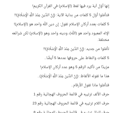
إنها أوّل آية يرد فيها لفظ (الإسلام) في القرآن الكريم!
فتأمّلوا أوّل 5 كلمات من بداية الآية: (إِنَّ الدِّينَ عِنْدَ اللَّهِ الْإِسْلَامُ)!!
5 كلمات بعدد أركان الإسلام تقول: إن دين الله واحد هو (الإسلام)!
الإله المعبود واحد هو (الله)، ودينه واحد وهو (الإسلام) لكن شرائعه
مختلفة.
تأمّلوا من جديد: (إِنَّ الدِّينَ عِنْدَ اللَّهِ الْإِسْلَامُ)!!
5 كلمات والنقاط على حروفها عددها 5 أيضًا..
مزيدًا من تأكيد الرقم 5 وهو عدد أركان الإسلام!
هذا ما تقوله الألفاظ: (إِنَّ الدِّينَ عِنْدَ اللَّهِ الْإِسْلَامُ)..
فتأمّلوا ماذا تقول الأرقام..
حرف الألف ترتيبه في قائمة الحروف الهجائية رقم 1
حرف اللام ترتيبه في قائمة الحروف الهجائية رقم 23
حرف الدال ترتيبه في قائمة الحروف الهجائية رقم 8