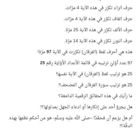
حرف الراء تكرّر في هذه الآية 4 مرّات.
حرف القاف تكرّر في هذه الآية 4 مرّات.
حرف الألف تكرّر في هذه الآية 25 مرّة.
حرف النون تكرّر في هذه الآية 14 مرّة.
هذه هي أحرف لفظ (الفرقان) تكرّرت في الآية
97
مرّة!
97 عدد أوّليّ ترتيبه في قائمة الأعداد الأوّليّة رقم
25
25 هو ترتيب لفظ (الفرقان) في الآية نفسها!
25 هو ترتيب سورة الفرقان في المصحف!!
ما رأيك في هذه الحقائق الرقمية الدامغة؟
هل يجرؤ أحد على إنكارها أو ادعاء الجهل بمدلولها؟!
أم هل يزعم أن مُحمَّدًا –صلى الله عليه وسلّم- هو من أحكم نظمها بهذه
الدقّة؟!