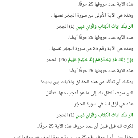
هذه الآية عدد حروفها 25 حرفًا.
وهذه هي الآية الأولى من سورة الحِجْر نفسها..
الر
تِلْكَ آيَاتُ الْكِتَابِ وَقُرْآنٍ مُبِينٍ
(1) الحِجْر
هذه الآية عدد حروفها 25 حرفًا أيضًا.
وهذه هي الآية رقم 25 من سورة الحِجْر نفسها..
وَإِنَّ رَبَّكَ هُوَ يَحْشُرُهُمْ إِنَّهُ حَكِيمٌ عَلِيمٌ
(25) الحجر
هذه الآية عدد حروفها 25 حرفًا أيضًا.
يمكنك أن تتأكّد من هذه الحقائق والآيات بين يديك!!
الآن سوف أنتقل بك إلى ما هو أعجب منها، فتأمّل..
هذه هي أوّل آية في سورة الحِجْر..
الر
تِلْكَ آيَاتُ الْكِتَابِ وَقُرْآنٍ مُبِينٍ
(1) الحجر
ذكرت لك قبل قليل أن عدد حروف هذه الآية 25 حرفًا..
وهذا يعني أن الحرف رقم 25 من بداية سورة الحِجْر هو حرف النون..