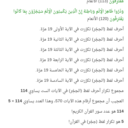
مُقْتَرِفُونَ
(113) الأنعام
وَذَرُوا ظَاهِرَ الْإِثْمِ وَبَاطِنَهُ إِنَّ الَّذِينَ يَكْسِبُونَ الْإِثْمَ سَيُجْزَوْنَ بِمَا كَانُوا
يَقْتَرِفُونَ
(120) الأنعام
أحرف لفظ (الحِجْر) تكرّرت في الآية الأولى 19 مرّة.
أحرف لفظ (الحِجْر) تكرّرت في الآية الثانية 19 مرّة.
أحرف لفظ (الحِجْر) تكرّرت في الآية الثالثة 19 مرّة.
أحرف لفظ (الحِجْر) تكرّرت في الآية الرابعة 19 مرّة.
أحرف لفظ (الحِجْر) تكرّرت في الآية الخامسة 19 مرّة.
أحرف لفظ (الحِجْر) تكرّرت في الآية السادسة 19 مرّة.
مجموع تكرار أحرف لفظ (الحِجْر) في الآيات الست يساوي
114
العجيب أن مجموع أرقام هذه الآيات 570، وهذا العدد يساوي
114
×
5
114
هو عدد سور القرآن الكريم!
5
هو تكرار لفظ (حِجْر) في القرآن!