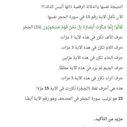
النتيجة نفسها والدلالة الرقمية ذاتها أليس كذلك؟!
الآن تأمّل الآية رقم 15 في سورة الحجر نفسها..
لَقَالُوا إِنَّمَا سُكِّرَتْ أَبْصَارُنَا بَلْ نَحْنُ قَوْمٌ مَسْحُورُونَ
(15) الحِجْر
حرف الألف تكرّر في هذه الآية 7 مرّات.
حرف اللام تكرّر في هذه الآية 3 مرّات.
حرف الحاء تكرّر في هذه الآية مرّتين.
حرف الجيم لم يرد في هذه الآية مطلقًا.
حرف الراء تكرّر في هذه الآية 3 مرّات.
هذه هي أحرف لفظ (الحِجْر) تكرّرت في الآية
15
مرّة!
15
هو ترتيب سورة الحِجْر في المصحف وهو رقم الآية أيضًا.
مزيد من التأكيد..