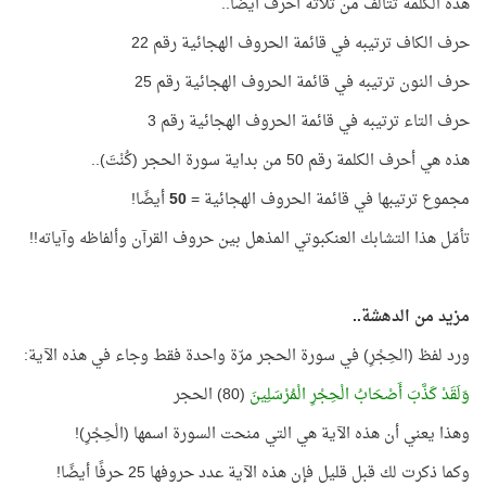
هذه الكلمة تتألّف من ثلاثة أحرف أيضًا..
حرف الكاف ترتيبه في قائمة الحروف الهجائية رقم 22
حرف النون ترتيبه في قائمة الحروف الهجائية رقم 25
حرف التاء ترتيبه في قائمة الحروف الهجائية رقم 3
هذه هي أحرف الكلمة رقم 50 من بداية سورة الحجر (كُنْتَ)..
مجموع ترتيبها في قائمة الحروف الهجائية =
50
أيضًا!
تأمّل هذا التشابك العنكبوتي المذهل بين حروف القرآن وألفاظه وآياته!!
مزيد من الدهشة..
ورد لفظ (الحِجْرِ) في سورة الحجر مرّة واحدة فقط وجاء في هذه الآية:
وَلَقَدْ كَذَّبَ أَصْحَابُ الْحِجْرِ الْمُرْسَلِينَ
(80) الحجر
وهذا يعني أن هذه الآية هي التي منحت السورة اسمها (الْحِجْرِ)!
وكما ذكرت لك قبل قليل فإن هذه الآية عدد حروفها 25 حرفًا أيضًا!