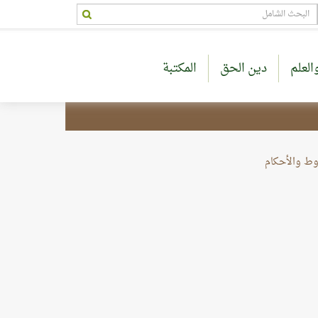
العلم
دين الحق
المكتبة
وط والأحكام