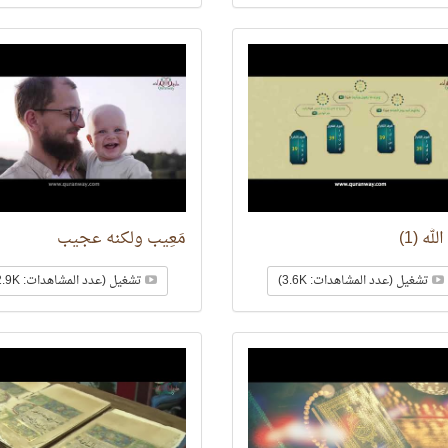
لله (1)
مَعِيب ولكنه عجيب
تشغيل (عدد المشاهدات: 3.6K)
تشغيل (عدد المشاهدات: 2.9K)