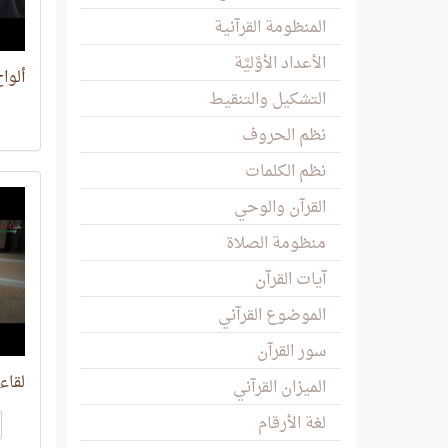
المنظومة القرآنية
الأعداد الأوَّليَّة
ألواح
التشكيل والتنقيط
نظم الحروف
نظم الكلمات
القرآن والوحي
منظومة الصلاة
آيات القرآن
الموضوع القرآني
سور القرآن
لقاء ا
الميزان القرآني
لغة الأرقام