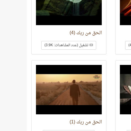
الحق من ربك (4)
تشغيل (عدد المشاهدات: 3.9K)
الحق من ربك (1)