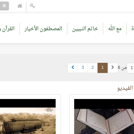
ة
مع الله
خاتم النبيين
المصطفون الأخيار
القرآن و
من 6
1
2
3
1
لفيديو