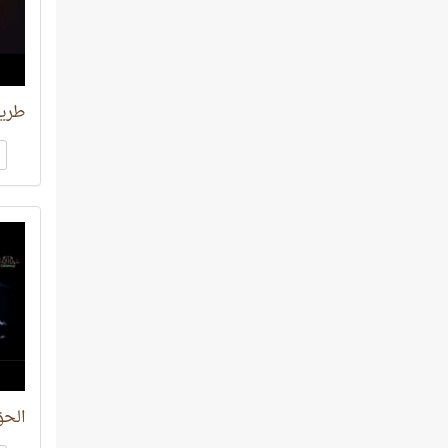
طريق 
الحق