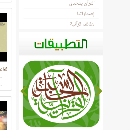
القرآن يتحدى
إصداراتنا
لطائف قرآنية
لقاء ا