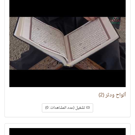
ألواح ودثر (2)
تشغيل (عدد المشاهدات: 0)