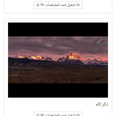
تشغيل (عدد المشاهدات: 1.7K)
ذكر الله
تشغيل (عدد المشاهدات: 2.3K)