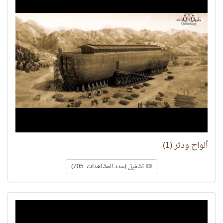
ألواح ودثر (1)
تشغيل (عدد المشاهدات: 705)