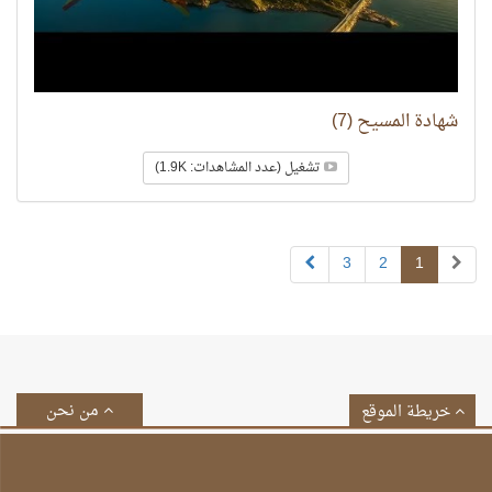
شهادة المسيح (7)
تشغيل (عدد المشاهدات: 1.9K)
3
2
1
من نحن
خريطة الموقع