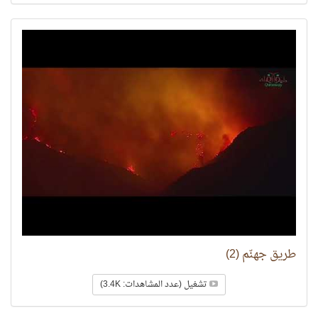
طريق جهنّم (2)
تشغيل (عدد المشاهدات: 3.4K)