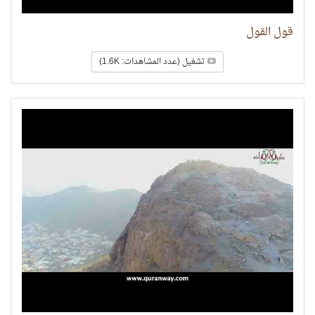
قول القول
تشغيل (عدد المشاهدات: 1.6K)