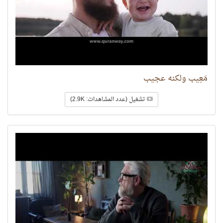
مَعِيب ولكنه عجيب
تشغيل (عدد المشاهدات: 2.9K)