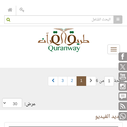
Toggle
navigation
صفحة
من 6
1
2
3
1
عرض:
جديد الفيديو