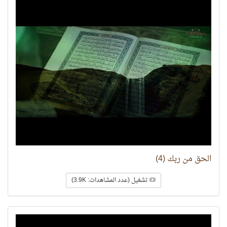
الحق من ربك (4)
تشغيل (عدد المشاهدات: 3.9K)