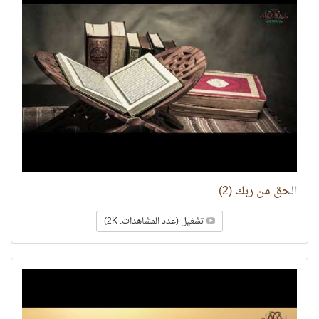
الحق من ربك (2)
تشغيل (عدد المشاهدات: 2K)