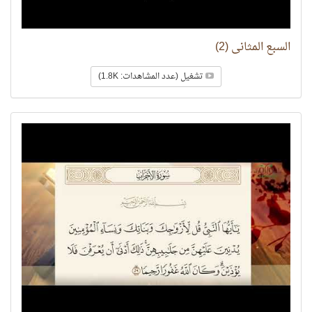
السبع المثاني (2)
تشغيل (عدد المشاهدات: 1.8K)