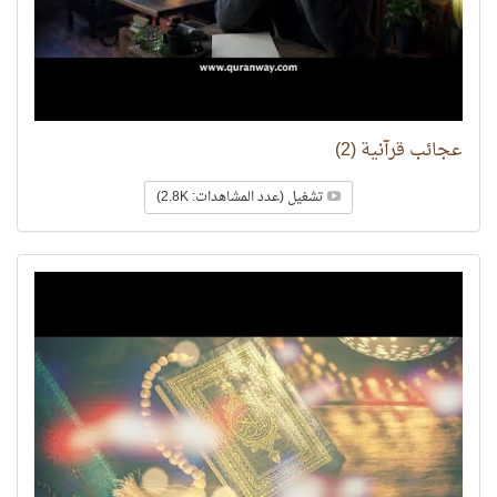
عجائب قرآنية (2)
تشغيل (عدد المشاهدات: 2.8K)