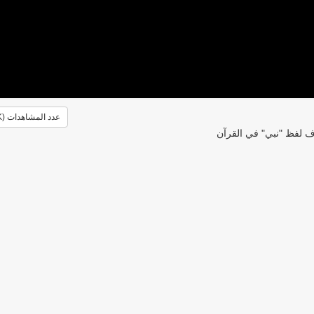
عدد المشاهدات (1.5K)
ف لفظ "نبي" في القرآن