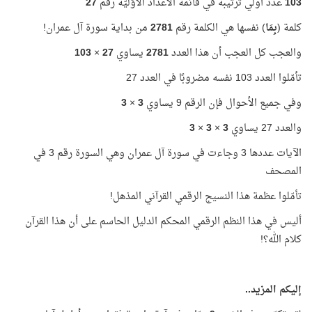
103
عدد أولي ترتيبه في قائمة الأعداد الأوّليّة رقم
27
كلمة (
بِمَا
) نفسها هي الكلمة رقم
2781
من بداية سورة آل عمران!
والعجب كل العجب أن هذا العدد
2781
يساوي
27
×
103
تأمّلوا العدد 103 نفسه مضروبًا في العدد 27
وفي جميع الأحوال فإن الرقم 9 يساوي
3
×
3
والعدد 27 يساوي
3
×
3
×
3
الآيات عددها 3 وجاءت في سورة آل عمران وهي السورة رقم 3 في
المصحف
تأمّلوا عظمة هذا النسيج الرقمي القرآني المذهل!
أليس في هذا النظم الرقمي المحكم الدليل الحاسم على أن هذا القرآن
كلام الله؟!
إليكم المزيد..