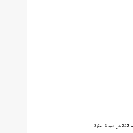
قم
222
من سورة البقرة.