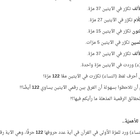
ألف
تكرّر في الآيتين 37 مرّة.
لّام
تكرّر في الآيتين 27 مرّة.
نون
تكرّر في الآيتين 15 مرّة.
لسين
تكرّر في الآيتين 5 مرّات.
ألف
تكرّر في الآيتين 37 مرّة.
(ء) وردت في الآيتين مرّة واحدة.
أحرف لفظ (النساء) تكرّرت في الآيتين معًا
122
مرّة!
أن تلاحظوا بسهولة أن الفرق بين رقمي الآيتين يساوي
122
أيضًا!!
حقائق الرقمية المذهلة ما رأيكم فيها؟!
لأهميّة..
نساء) ورد للمرّة الأولى في القرآن في آية عدد حروفها
122
حرفًا، وهي الآية ر