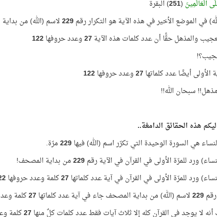
َى الْعَالَمِينَ
(
251
) البقرة
له) في الموضع الأخير في هذه الآية هو التكرار رقم
229
لاسم (الله) من بداية
لعجيب والمذهل حقًّا أن عدد كلمات هذه الآية
27
وعدد حروفها
122
عجيب؟!
ة الأولى أيضًا عدد كلماتها
27
وعدد حروفها
122
ذهل!! سبحان الله!!
ليكم هذه الحقائق الدامغة..
نساء هي السورة الوحيدة التي تكرّر اسم (الله) فيها
229
مرّة.
نساء) ورد للمرّة الأولى في القرآن في الآية رقم
229
من بداية المصحف!
نساء) ورد للمرّة الأولى في القرآن في آية عدد كلماتها
27
كلمة وعدد حروفها
22
 رقم
229
لاسم (الله) من بداية المصحف جاء في آية عدد كلماتها
27
كلمة وعدد
أنه لا يوجد في القرآن كله إلا ثلاث آيات فقط عدد كلمات كلٌ منها
27
كلمة وع