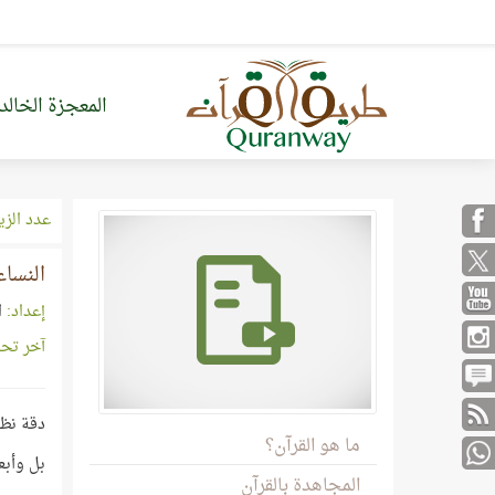
المعجزة الخالد
عدد الزي
النساء أ
إعداد:
ا
آخر تح
دقة نظم
ما هو القرآن؟
بل وأبع
المجاهدة بالقرآن