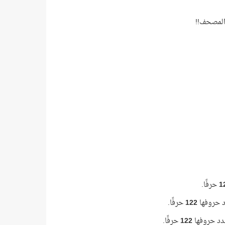
 المصحف!!
1
حرفًا.
 حروفها
122
حرفًا.
دد حروفها
122
حرفًا.