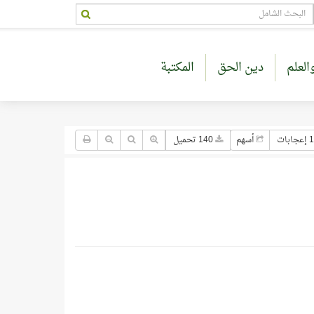
العلم
دين الحق
المكتبة
جابات
أسهم
140 تحميل