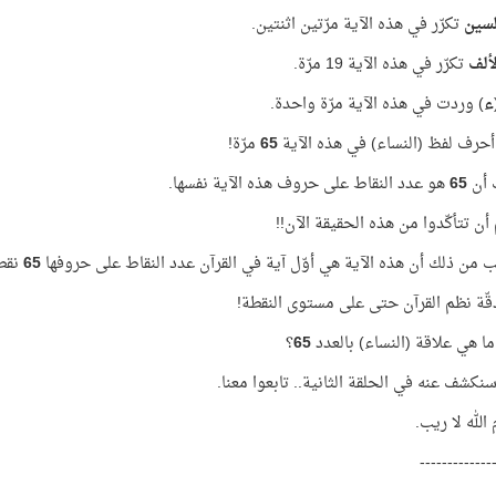
لسين
تكرّر في هذه الآية مرّتين اثنتين.
ألف
تكرّر في هذه الآية 19 مرّة.
ء
) وردت في هذه الآية مرّة واحدة.
أحرف لفظ (النساء) في هذه الآية
65
مرّة!
 أن
65
هو عدد النقاط على حروف هذه الآية نفسها.
أن تتأكّدوا من هذه الحقيقة الآن!!
 من ذلك أن هذه الآية هي أوّل آية في القرآن عدد النقاط على حروفها
65
نقط
 دقّة نظم القرآن حتى على مستوى النقطة!
ا هي علاقة (النساء) بالعدد
65
؟
سنكشف عنه في الحلقة الثانية.. تابعوا معنا.
 الله لا ريب.
-------------