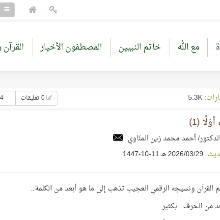
ة
مع الله
خاتم النبيين
المصطفون الأخيار
القرآن و
ارات:
5.3K
0 تعليقات
14 إع
وّلًا (1)
لدكتور/ أحمد محمد زين المنّاوي
ديث:
29‏/03‏/2026 هـ 11-10-1447
 القرآن ونسيجه الرقمي العجيب تذهب إلى ما هو أبعد من الكلمة..
د من الحرف.. بكثير..