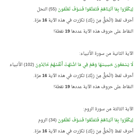
لِيَكْفُرُوا بِمَا آتَيْنَاهُمْ فَتَمَتَّعُوا فَسَوْفَ تَعْلَمُونَ
(55) النحل
أحرف لفظ (الْحَقُّ مِنْ رَبِّكَ) تكرّرت في هذه الآية
16
مرّة.
النقاط على حروف هذه الآية عددها
19
نقطة!
الآية الثانية من سورة الأنبياء:
لَا يَسْمَعُونَ حَسِيسَهَا وَهُمْ فِي مَا اشْتَهَتْ أَنْفُسُهُمْ خَالِدُونَ
(102) الأنبياء
أحرف لفظ (الْحَقُّ مِنْ رَبِّكَ) تكرّرت في هذه الآية
16
مرّة.
النقاط على حروف هذه الآية عددها
19
نقطة!
الآية الثالثة من سورة الروم:
لِيَكْفُرُوا بِمَا آتَيْنَاهُمْ فَتَمَتَّعُوا فَسَوْفَ تَعْلَمُونَ
(34) الروم
أحرف لفظ (الْحَقُّ مِنْ رَبِّكَ) تكرّرت في هذه الآية
16
مرّة.