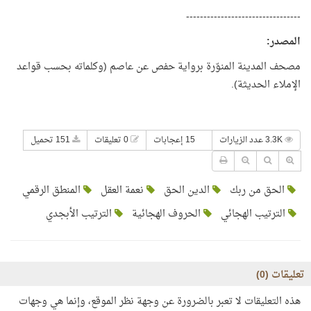
---------------------------------
المصدر:
مصحف المدينة المنوّرة برواية حفص عن عاصم (وكلماته بحسب قواعد
الإملاء الحديثة).
3.3K عدد الزيارات
15 إعجابات
0 تعليقات
151 تحميل
الحق من ربك
الدين الحق
نعمة العقل
المنطق الرقمي
الترتيب الهجائي
الحروف الهجائية
الترتيب الأبجدي
تعليقات (
0
)
هذه التعليقات لا تعبر بالضرورة عن وجهة نظر الموقع، وإنما هي وجهات