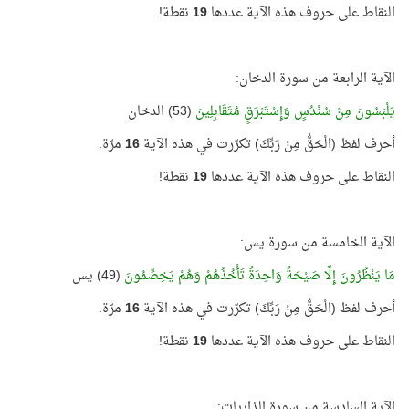
النقاط على حروف هذه الآية عددها
19
نقطة!
الآية الرابعة من سورة الدخان:
يَلْبَسُونَ مِنْ سُنْدُسٍ وَإِسْتَبْرَقٍ مُتَقَابِلِينَ
(53) الدخان
أحرف لفظ (الْحَقُّ مِنْ رَبِّكَ) تكرّرت في هذه الآية
16
مرّة.
النقاط على حروف هذه الآية عددها
19
نقطة!
الآية الخامسة من سورة يس:
مَا يَنْظُرُونَ إِلَّا صَيْحَةً وَاحِدَةً تَأْخُذُهُمْ وَهُمْ يَخِصِّمُونَ
(49) يس
أحرف لفظ (الْحَقُّ مِنْ رَبِّكَ) تكرّرت في هذه الآية
16
مرّة.
النقاط على حروف هذه الآية عددها
19
نقطة!
الآية السادسة من سورة الذاريات: