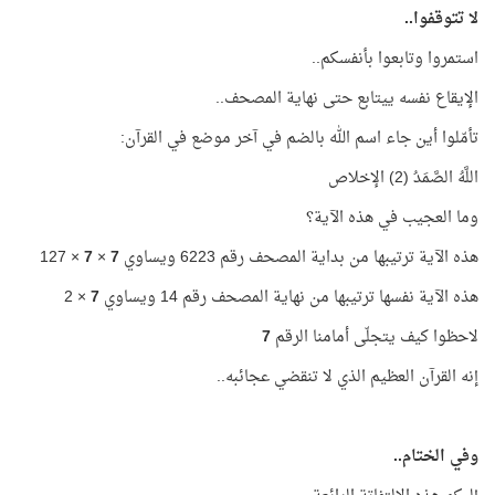
لا تتوقفوا..
استمروا وتابعوا بأنفسكم..
الإيقاع نفسه ييتابع حتى نهاية المصحف..
تأمّلوا أين جاء اسم الله بالضم في آخر موضع في القرآن:
اللَّهُ الصَّمَدُ (2) الإخلاص
وما العجيب في هذه الآية؟
هذه الآية ترتيبها من بداية المصحف رقم 6223 ويساوي
7
×
7
× 127
هذه الآية نفسها ترتيبها من نهاية المصحف رقم 14 ويساوي
7
× 2
لاحظوا كيف يتجلّى أمامنا الرقم
7
إنه القرآن العظيم الذي لا تنقضي عجائبه..
وفي الختام..