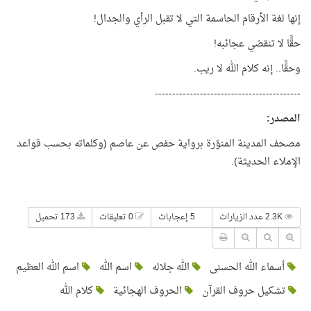
إنها لغة الأرقام الحاسمة التي لا تقبل الرأي والجدال!
حقًّا لا تنقضي عجائبه!
وحقًّا.. إنه كلام الله لا ريب.
------------------------------------------
المصدر:
مصحف المدينة المنوّرة برواية حفص عن عاصم (وكلماته بحسب قواعد
الإملاء الحديثة).
2.3K عدد الزيارات
5 إعجابات
0 تعليقات
173 تحميل
أسماء الله الحسنى
الله جلاله
اسم الله
اسم الله العظيم
تشكيل حروف القرآن
الحروف الهجائية
كلام الله