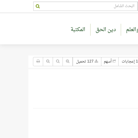
العلم
دين الحق
المكتبة
جابات
أسهم
127 تحميل