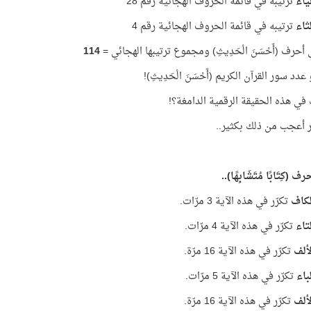
ياء
ترتيبه في قائمة الحروف الهجائية رقم 28
ثاء
ترتيبه في قائمة الحروف الهجائية رقم 4
أحرف (أَحْسَنَ الْحَدِيثِ) ومجموع ترتيبها الهجائي =
114
دد سور القرآن الكريم (أَحْسَنَ الْحَدِيثِ)!
 في هذه الحقيقة الرقمية الدامغة؟!
ر أعجب من ذلك بكثير..
ف (كِتَابًا مُتَشَابِهًا)..
لكاف
تكرّر في هذه الآية 3 مرّات.
تاء
تكرّر في هذه الآية 4 مرّات.
ألف
تكرّر في هذه الآية 16 مرّة.
باء
تكرّر في هذه الآية 5 مرّات.
ألف
تكرّر في هذه الآية 16 مرّة.