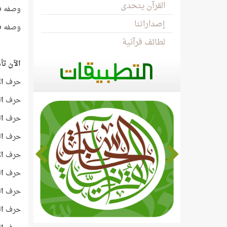
القرآن يتحدى
وصفه في ا
إصداراتنا
وصفه في ا
لطائف قرآنية
الآن تأم
حرف
ال
حرف
ال
حرف
ا
حرف
ال
حرف
ال
حرف
ال
حرف
ال
حرف
ال