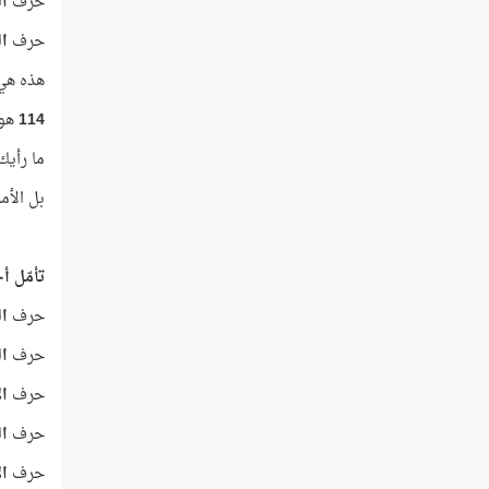
حرف
ال
حرف
ال
هذه هي 
114
هو ع
ما رأيك
بل الأم
تأمّل أحر
حرف
ا
حرف
ال
حرف
ال
حرف
ال
حرف
ال