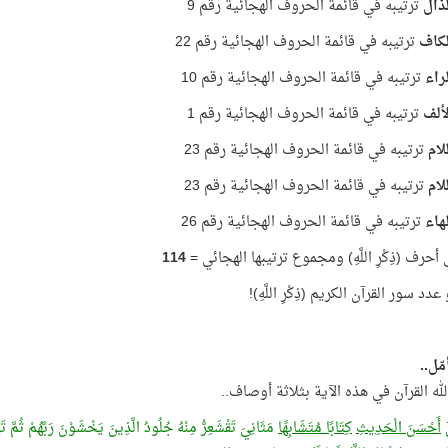
ذال
ترتيبه في قائمة الحروف الهجائية رقم 9
لكاف
ترتيبه في قائمة الحروف الهجائية رقم 22
راء
ترتيبه في قائمة الحروف الهجائية رقم 10
ألف
ترتيبه في قائمة الحروف الهجائية رقم 1
لام
ترتيبه في قائمة الحروف الهجائية رقم 23
لام
ترتيبه في قائمة الحروف الهجائية رقم 23
هاء
ترتيبه في قائمة الحروف الهجائية رقم 26
حرف (ذِكْرِ اللَّهِ) ومجموع ترتيبها الهجائي =
114
دد سور القرآن الكريم (ذِكْرِ اللَّهِ)!
ّل..
ه القرآن في هذه الآية بثلاثة أوصاف..
لَ
أَحْسَنَ الْحَدِيثِ
كِتَابًا مُتَشَابِهًا
مَثَانِيَ تَقْشَعِرُّ مِنْهُ جُلُودُ الَّذِينَ يَخْشَوْنَ رَبَّهُمْ ثُمَّ 