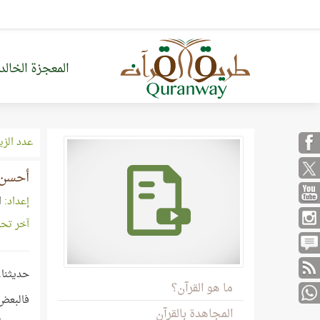
المعجزة الخالد
عدد الزي
أحسن 
إعداد:
ا
آخر تح
حديثنا.
ما هو القرآن؟
فالبعض 
المجاهدة بالقرآن