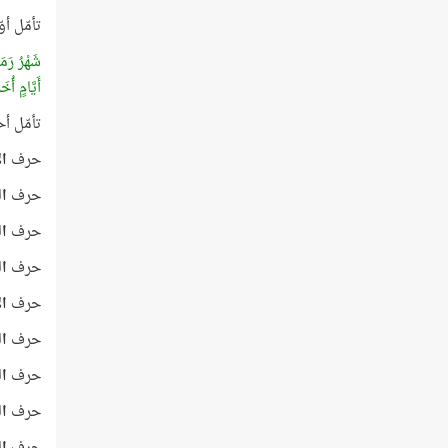
تأمّل أو
شَهْرُ رَمَ
أَيَّامٍ أُخ
تأمّل أحر
حرف
ال
حرف
ال
حرف
ا
حرف
ال
حرف
ال
حرف
ال
حرف
ال
حرف
ال