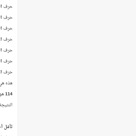
حرف
ال
حرف
ال
حرف
ا
حرف
ال
حرف
ال
حرف
ال
حرف
ال
هذه هي ح
114
هو ع
النتيجة 
تأمّل أحر