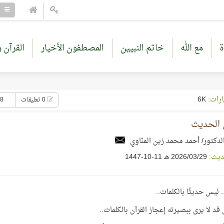
ة
مع الله
خاتم النبيين
المصطفون الأخيار
القرآن و
ارات:
6K
0 تعليقات
18 إع
الحديث
لدكتور/ أحمد محمد زين المنّاوي
ديث:
29‏/03‏/2026 هـ 11-10-1447
. ليس حديثًا بالكلمات..
قد لا يرى ببصيرته إعجاز القرآن بالكلمات..