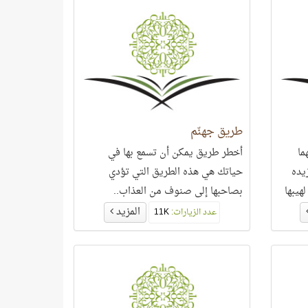
طريق جهنّم
ما
أخطر طريق يمكن أن تسمع بها في
يده
حياتك هي هذه الطريق التي تؤدي
لهيبها
بصاحبها إلى صنوف من العذاب..
ي إنْ
المزيد
عدد الزيارات:
11K
حاد