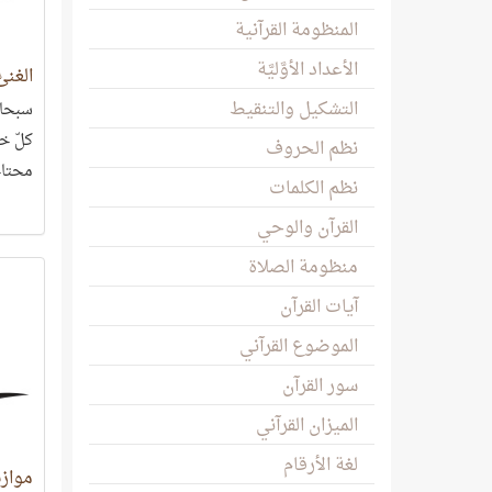
المنظومة القرآنية
الأعداد الأوَّليَّة
الغني
التشكيل والتنقيط
سبحان
كلّ خل
نظم الحروف
محتاج
نظم الكلمات
أحوال
القرآن والوحي
منظومة الصلاة
آيات القرآن
الموضوع القرآني
سور القرآن
الميزان القرآني
لغة الأرقام
موازي