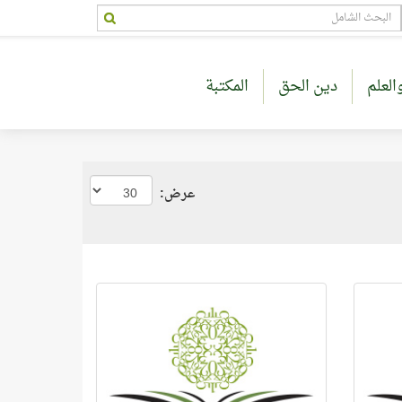
العلم
دين الحق
المكتبة
عرض: