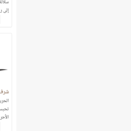
سلالة
إلى ر
شرف 
الحري
تحبسه
الأحرا