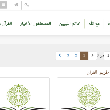
ة
مع الله
خاتم النبيين
المصطفون الأخيار
القرآن و
من 3
1
2
3
1
طريق القرآن