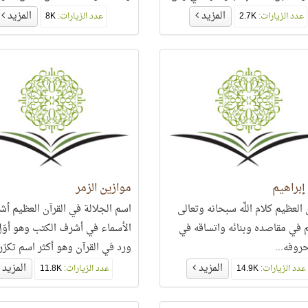
ن أركان الصَّلاة..
فقبل أن تعرف كيف تعبده، عليك أ
المزيد
المزيد
عدد الزيارات:
2.7K
عدد الزيارات:
8K
تعرفه..
إبراهيم
موازين الزمر
 العظيم كلام اللَّه سبحانه وتعالى
اسم الجلالة في القرآن العظيم أ
 في مقاصده وبنائه واتساقه في
الأسماء في أشرف الكتب وهو أوّ
روفه...
ورد في القرآن وهو أكثر اسم تكرّر
بل هو أكثر كلمة تكرّرت فيه..
المزيد
المزيد
عدد الزيارات:
14.9K
عدد الزيارات:
11.8K