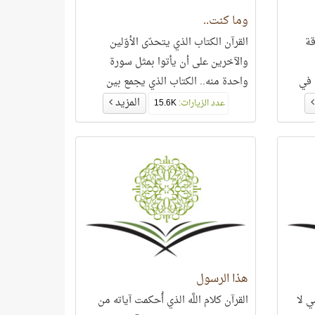
وما كنت..
قة
القرآن الكتاب الذي يتحدّى الأوّلين
والآخرين على أن يأتوا بمثل سورة
 في
واحدة منه.. الكتاب الذي يجمع بين
ن
الغيب والشهادة في آن واحد..
المزيد
عدد الزيارات:
15.6K
هذا الرسول
ي لا
القرآن كلام اللَّه الذي أُحكمت آياته من