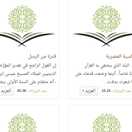
اسية المصرية
فترة من الرسل
 البلد الذي يحتفي به القرآن
إن القول الراجح في تقدير المؤرّخ
ءً خاصاً.. أينما وضعت قدمك على
الدينيين لميلاد المسيح عيسى اب
 شعرت بدفء..
، أنه متقدّم على السنة الأولى ببض
سنوات،
المزيد
المزيد
عدد الزيارات:
16.1K
عدد الزيارات:
40.3K