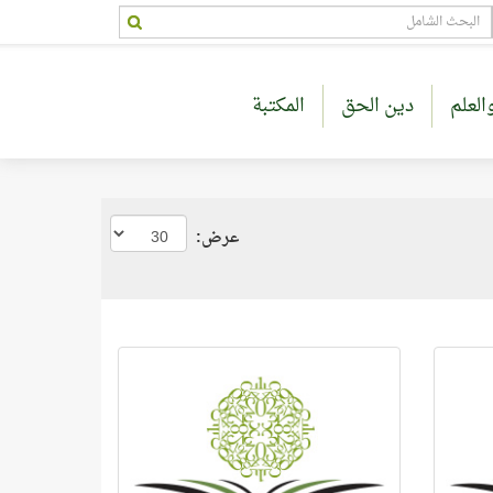
العلم
دين الحق
المكتبة
عرض: