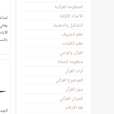
المنظومة القرآنية
الأعداد الأوَّليَّة
نساء
التشكيل والتنقيط
يعاني
الآيات
نظم الحروف
بالنسب
نظم الكلمات
انسيا
القرآن والوحي
منظومة الصلاة
آيات القرآن
الموضوع القرآني
سور القرآن
الميزان القرآني
لغة الأرقام
الجد