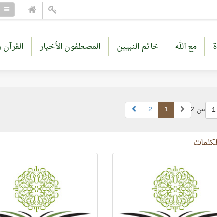
ة
مع الله
خاتم النبيين
المصطفون الأخيار
القرآن و
من 2
1
2
1
كلمات