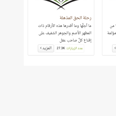
رحلة الحق المذهلة
يد على 120 ألفًا من
ما أجلَّها وما أقدرها هذه الأرقام ذات
مؤلمة
المظهر الأصم والجوهر الشفيف على
إقناع كلِّ صاحب عقل
المزيد
عدد الزيارات:
27.3K