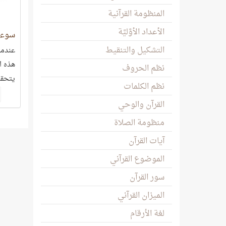
المنظومة القرآنية
الأعداد الأوَّليَّة
سوء 
التشكيل والتنقيط
عندما 
هذه ا
نظم الحروف
يتحقق
نظم الكلمات
القرآن والوحي
منظومة الصلاة
آيات القرآن
الموضوع القرآني
سور القرآن
الميزان القرآني
لغة الأرقام