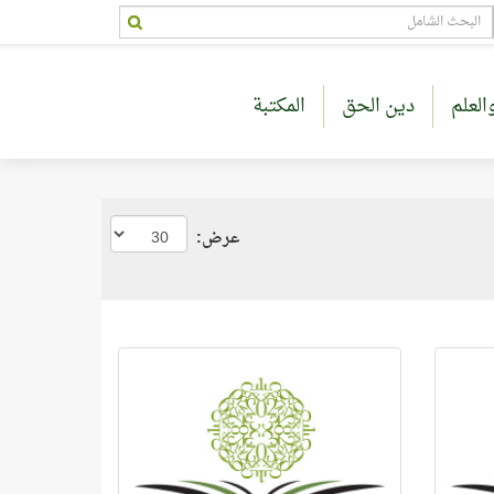
العلم
دين الحق
المكتبة
عرض: