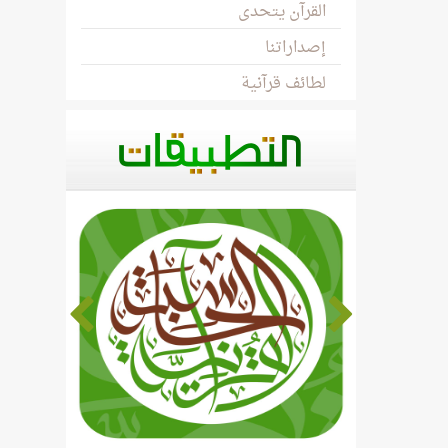
القرآن يتحدى
إصداراتنا
لطائف قرآنية