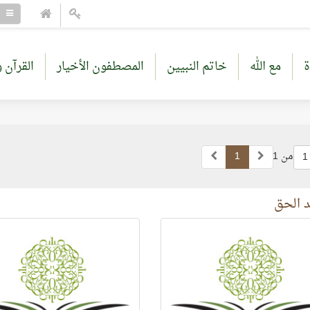
ة
مع الله
خاتم النبيين
المصطفون الأخيار
القرآن و
من 1
1
1
 الحق