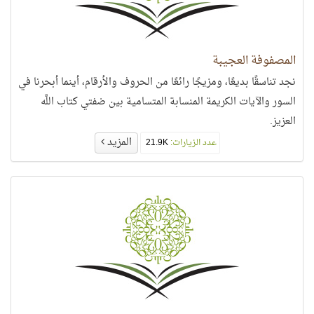
المصفوفة العجيبة
نجد تناسقًا بديعًا، ومزيجًا رائعًا من الحروف والأرقام، أينما أبحرنا في
السور والآيات الكريمة المنسابة المتسامية بين ضفتي كتاب اللَّه
العزيز.
المزيد
عدد الزيارات:
21.9K