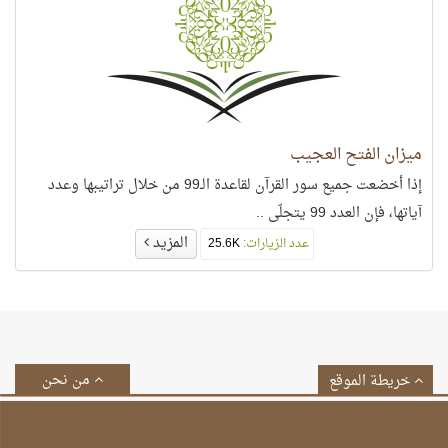
ميزان الفتح العجيب
إذا أخضعت جميع سور القرآن لقاعدة الـ99 من خلال تراتيبها وعدد
آياتها، فإن العدد 99 يتجلّى ..
المزيد
عدد الزيارات:
25.6K
من نحن
خريطة الموقع