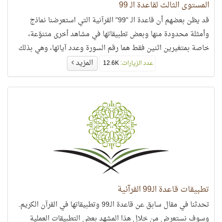
المستوى الثالث لقاعدة الـ 99
قد يظن بعضهم أن قاعدة الـ "99" القرآنية التي استعرضنا نماذج
وأمثلة محدودة منها وبعض تطبيقاتها في مشاهد أخرى متنوّعة،
خاصة بمتغيرين اثنين فقط هما رقم السورة وعدد آياتها، وهي بذلك
خاصة بالسور دون غيرها،
المزيد
عدد الزيارات:
12.6K
تطبيقات قاعدة الـ99 القرآنية
تحدثنا في مقال سابق عن قاعدة الـ99 وتطبيقاتها في القرآن الكريم.
وسوف نستعرض من خلال هذا المشهد بعض التطبيقات العملية