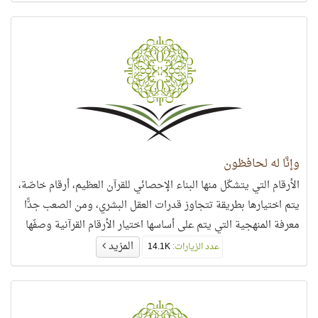
وإنَّا له لحافظون
الأرقام التي يتشكّل منها البناء الإحصائي للقرآن العظيم، أرقام خاصّة،
يتم اختيارها بطريقة تتجاوز قدرات العقل البشري، ومن الصعب جدًّا
معرفة المنهجية التي يتم على أساسها اختيار الأرقام القرآنية وصفّها
بطريقة معجزة،
المزيد
عدد الزيارات:
14.1K