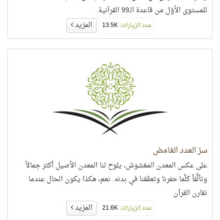
للمستوى الأوّل من قاعدة الـ99 القرآنية.
المزيد
عدد الزيارات:
13.5K
سرّ العدد الغامض
على عكس المعدن المغشوش، يلوح لنا المعدن الأصيل أكثر جمالاً
وتألُّقاً كلَّما حفرنا وتعمَّقنا في بدنه. نعم، هكذا يكون الحال عندما
نقارن القرآن
المزيد
عدد الزيارات:
21.6K