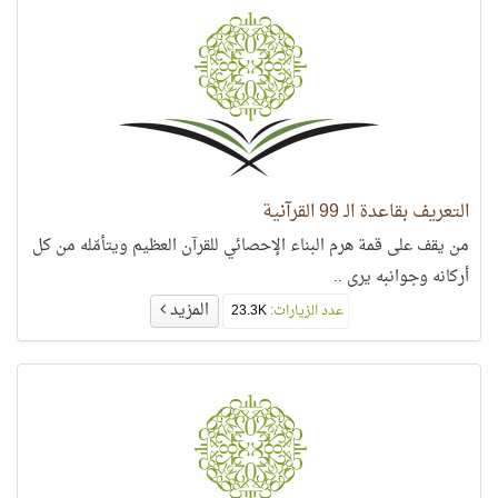
التعريف بقاعدة الـ 99 القرآنية
من يقف على قمة هرم البناء الإحصائي للقرآن العظيم ويتأمّله من كل
أركانه وجوانبه يرى ..
المزيد
عدد الزيارات:
23.3K