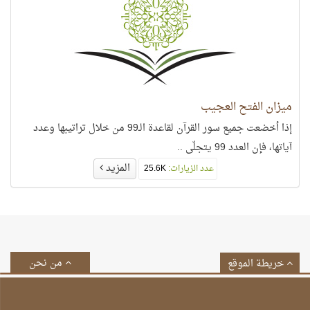
ميزان الفتح العجيب
إذا أخضعت جميع سور القرآن لقاعدة الـ99 من خلال تراتيبها وعدد
آياتها، فإن العدد 99 يتجلّى ..
المزيد
عدد الزيارات:
25.6K
من نحن
خريطة الموقع