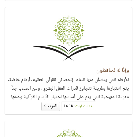
وإنَّا له لحافظون
الأرقام التي يتشكّل منها البناء الإحصائي للقرآن العظيم، أرقام خاصّة،
يتم اختيارها بطريقة تتجاوز قدرات العقل البشري، ومن الصعب جدًّا
معرفة المنهجية التي يتم على أساسها اختيار الأرقام القرآنية وصفّها
بطريقة معجزة،
المزيد
عدد الزيارات:
14.1K