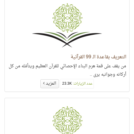
التعريف بقاعدة الـ 99 القرآنية
من يقف على قمة هرم البناء الإحصائي للقرآن العظيم ويتأمّله من كل
أركانه وجوانبه يرى ..
المزيد
عدد الزيارات:
23.3K