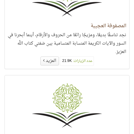
المصفوفة العجيبة
نجد تناسقًا بديعًا، ومزيجًا رائعًا من الحروف والأرقام، أينما أبحرنا في
السور والآيات الكريمة المنسابة المتسامية بين ضفتي كتاب اللَّه
العزيز.
المزيد
عدد الزيارات:
21.9K