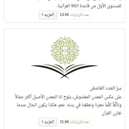
للمستوى الأوّل من قاعدة الـ99 القرآنية.
المزيد
عدد الزيارات:
13.5K
سرّ العدد الغامض
على عكس المعدن المغشوش، يلوح لنا المعدن الأصيل أكثر جمالاً
وتألُّقاً كلَّما حفرنا وتعمَّقنا في بدنه. نعم، هكذا يكون الحال عندما
نقارن القرآن
المزيد
عدد الزيارات:
21.6K