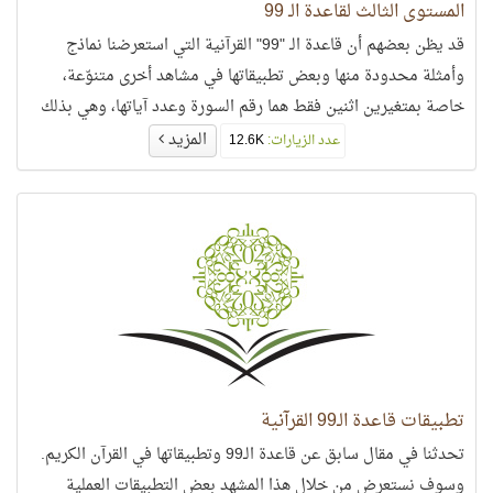
المستوى الثالث لقاعدة الـ 99
قد يظن بعضهم أن قاعدة الـ "99" القرآنية التي استعرضنا نماذج
وأمثلة محدودة منها وبعض تطبيقاتها في مشاهد أخرى متنوّعة،
خاصة بمتغيرين اثنين فقط هما رقم السورة وعدد آياتها، وهي بذلك
خاصة بالسور دون غيرها،
المزيد
عدد الزيارات:
12.6K
تطبيقات قاعدة الـ99 القرآنية
تحدثنا في مقال سابق عن قاعدة الـ99 وتطبيقاتها في القرآن الكريم.
وسوف نستعرض من خلال هذا المشهد بعض التطبيقات العملية