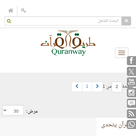
Toggle
navigation
صفحة
من 1
1
2
عرض:
القرآن يتحدى