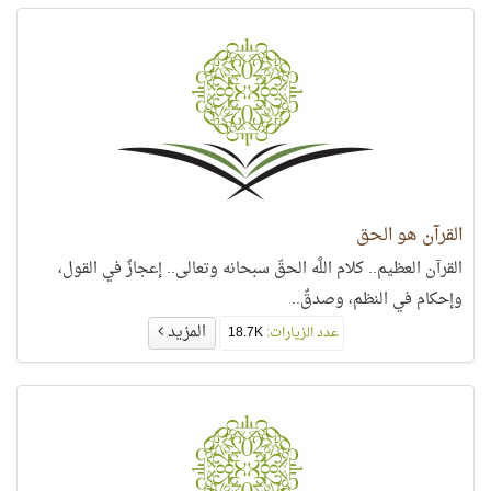
القرآن هو الحق
القرآن العظيم.. كلام اللَّه الحقّ سبحانه وتعالى.. إعجازٌ في القول،
وإحكام في النظم، وصدقٌ..
المزيد
عدد الزيارات:
18.7K