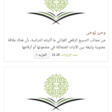
وحيٌ يُوحى
من عجائب النسيج الرقمي القرآني ما أثبتته الدراسة، بأن هناك علاقة
عضوية وثيقة بين الآيات المتماثلة في مضمونها أو أرقامها
المزيد
عدد الزيارات:
21.1K