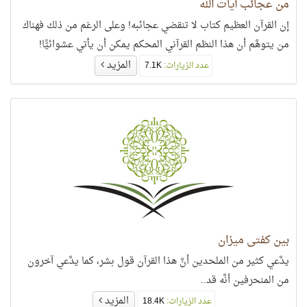
من عجائب آيات الله
إن القرآن العظيم كتاب لا تنقضي عجائبه! وعلى الرغم من ذلك فهناك
من يتوهَّم أن هذا النظم القرآني المحكم يمكن أن يأتي عشوائيًّا!
المزيد
عدد الزيارات:
7.1K
بين كفتي ميزان
يدَّعي كثير من الملحدين أنَّ هذا القرآن قول بشر، كما يدَّعي آخرون
من المنحرفين أنَّه قد..
المزيد
عدد الزيارات:
18.4K