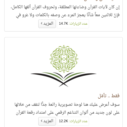
إن كان لآيات القرآن وضاءتها المطلقة، ولحروف القرآن ألقها الكامل،
فإنَّ للاثنين معاً شأنًا يعجز المرء عن وصفه بالكلمات ولا غرو في
المزيد
عدد الزيارات:
14.7K
فقط .. تأمّل
سوف أعرض عليك هنا لوحة تصويرية رائعة جدًّا لتقف من خلالها
على لون جديد من ألوان التناغم الرقمي على امتداد رقعة القرآن
المزيد
عدد الزيارات:
12.2K