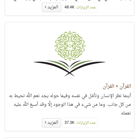
المزيد
عدد الزيارات:
48.4K
القرآن × القرآن
أينما نظر الإنسان وتأمّل في نفسه وفيما حوله يجد نعم اللَّه تحيط به
من كل جانب. وما من شيء في هذا الوجود إلَّا وقد أسبغ اللَّه عليه
نعمتَه
المزيد
عدد الزيارات:
37.3K