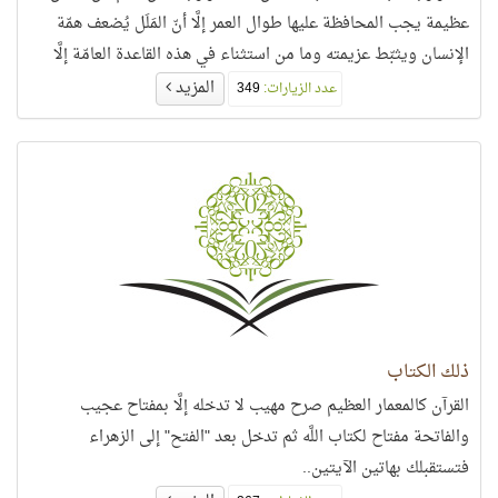
عظيمة يجب المحافظة عليها طوال العمر إلَّا أنّ المَلَل يُضعف همّة
الإنسان ويثبّط عزيمته وما من استثناء في هذه القاعدة العامّة إلَّا
القرآن..
المزيد
عدد الزيارات:
349
ذلك الكتاب
القرآن كالمعمار العظيم صرح مهيب لا تدخله إلَّا بمفتاح عجيب
والفاتحة مفتاح لكتاب اللَّه ثم تدخل بعد "الفتح" إلى الزهراء
فتستقبلك بهاتين الآيتين..