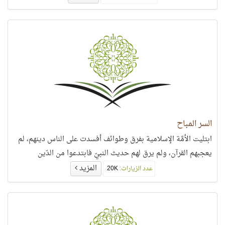
السر المباح
ابتليت الأمَّة الإسلامية بفرق وطوائف أفسدت على الناس دينهم، لم
يعجبهم القرآن، ولم يرق لهم حديث النبيّ فابتدعوا من الدّين
المزيد
عدد الزيارات:
20K