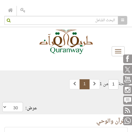
Toggle
navigation
صفحة
من 1
1
1
عرض:
القرآن والوحي