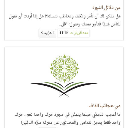
من دلائل النبوة
هل يمكن لك أن تأمر وتكلف وتخاطب نفسك؟! هل إذا أردت أن تقول
للناس شيئًا فتأمر نفسك وتقول: "قل..
المزيد
عدد الزيارات:
11.1K
من عجائب القاف
ما أعجب التحدِّي حينما يتمثَّل في مجرد حرف واحد! نعم.. حرف
واحد فقط يعجز القدامى والمحدثون عن معرفة سرِّه الدفين!