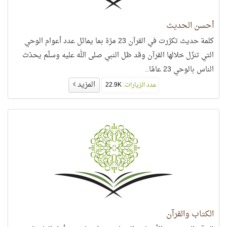
أحسن الحديث
كلمة حديث تكرّرت في القرآن 23 مرّة بما يماثل عدد أعوام الوحي
التي تنزّل خلالها القرآن وقد ظل النبي صلى الله عليه وسلّم يحدّث
الناس بالوحي 23 عامًا..
المزيد
عدد الزيارات:
22.9K
الكتاب والقرآن