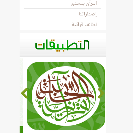
القرآن يتحدى
إصداراتنا
لطائف قرآنية