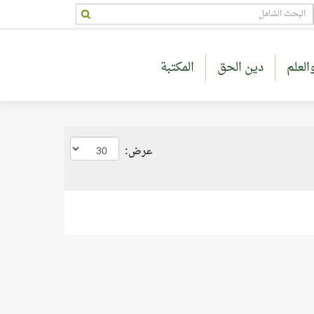
العلم
دين الحق
المكتبة
عرض: