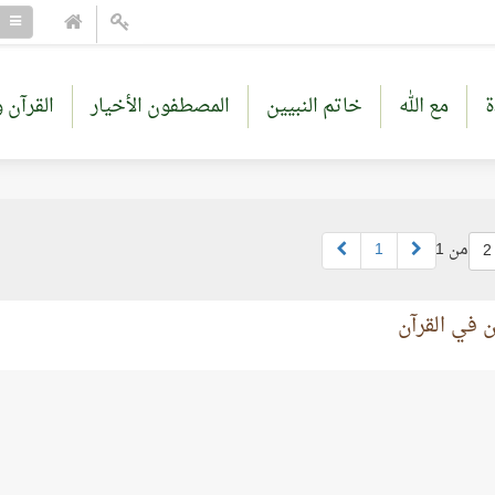
ة
مع الله
خاتم النبيين
المصطفون الأخيار
القرآن و
من 1
1
2
 في القرآن