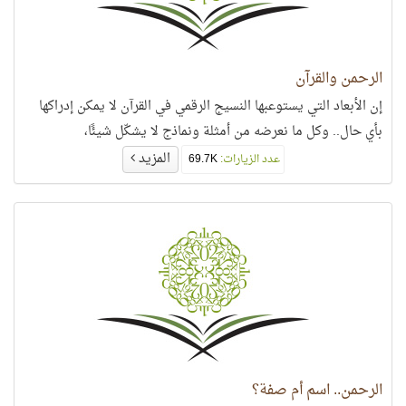
الرحمن والقرآن
إن الأبعاد التي يستوعبها النسيج الرقمي في القرآن لا يمكن إدراكها
بأي حال.. وكل ما نعرضه من أمثلة ونماذج لا يشكّل شيئًا،
المزيد
عدد الزيارات:
69.7K
الرحمن.. اسم أم صفة؟