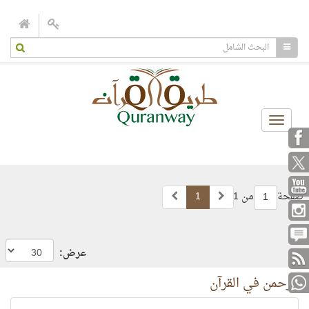
Toggle
navigation
صفحة
من 1
1
1
عرض:
الرحمن في القرآن