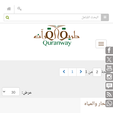
Toggle
navigation
صفحة
من 1
1
2
عرض:
البحار والمياه