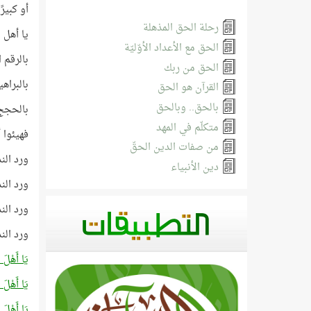
أو كبير
رحلة الحق المذهلة
يا أهل 
الحق مع الأعداد الأوّليّة
بالرقم 
الحق من ربك
بالبراه
القرآن هو الحق
بالحق.. وبالحق
بالحجج ا
متكلّم في المهد
فهيئوا أ
من صفات الدين الحقّ
ورد الندا
دين الأنبياء
ورد الند
ورد الند
ورد الن
يَا أَهْلَ 
يَا أَهْلَ 
يَا أَهْلَ 