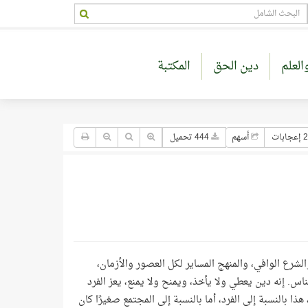
العلم
دين الحق
المكتبة
جابات
أسهم
444 تحميل
الشرع الوافي، والمنهج المساير لكل العصور والأزمان،
لناس. إنه دين يعطي ولا يأخذ، ويمنح ولا يمنع، يعز الفرد
ا، هذا بالنسبة إلى الفرد، أما بالنسبة إلى المجتمع صغيرًا كان