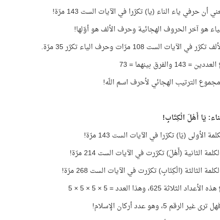
ي أن حرفي ياء الناء (يا) تكرّرا في الآيات الست 143 مرّة!
اء هو آخر الحروف الهجائية وحرف الألف هو أوّلها!
ر في الآيات الست 108 مرّات وحرف الياء تكرّر 35 مرّة.
 143 والفرق بينهما = 73
ء: يَا أَهْلَ الْكِتَابِ!
مة الأولى (يَا) تكرّرا في الآيات الست 143 مرّة!
مة الثانية (أَهْلَ) تكرّرت في الآيات الست 214 مرّة!
مة الثالثة (الْكِتَابِ) تكرّرت في الآيات الست 268 مرّة!
اد الثلاثة 625، وهذا العدد = 5 × 5 × 5 × 5
 غير الرقم 5، وهو عدد أركان الإسلام!