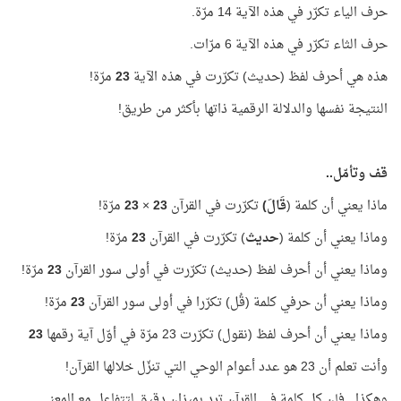
حرف الياء تكرّر في هذه الآية 14 مرّة.
حرف الثاء تكرّر في هذه الآية 6 مرّات.
هذه هي أحرف لفظ (حديث) تكرّرت في هذه الآية
23
مرّة!
النتيجة نفسها والدلالة الرقمية ذاتها بأكثر من طريق!
قف وتأمّل..
ماذا يعني أن كلمة (
قَالَ)
تكرّرت في القرآن
23
×
23
مرّة!
وماذا يعني أن كلمة (
حديث
) تكرّرت في القرآن
23
مرّة!
وماذا يعني أن أحرف لفظ (حديث) تكرّرت في أولى سور القرآن
23
مرّة!
وماذا يعني أن حرفي كلمة (قُل) تكرّرا في أولى سور القرآن
23
مرّة!
وماذا يعني أن أحرف لفظ (نقول) تكرّرت 23 مرّة في أوّل آية رقمها
23
وأنت تعلم أن 23 هو عدد أعوام الوحي التي تنزّل خلالها القرآن!
وهكذا.. فإن كل كلمة في القرآن ترد بميزان دقيق لتتفاعل مع المعنى