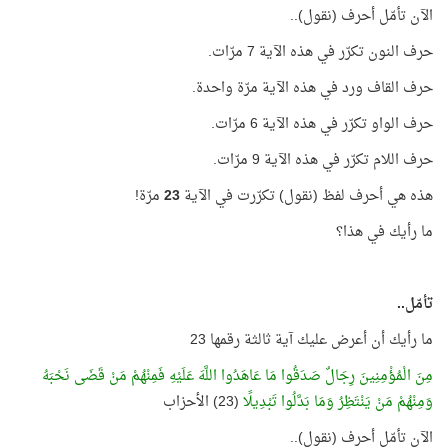
الآن تأمّل أحرف (نقول)..
حرف النون تكرّر في هذه الآية 7 مرّات.
حرف القاف ورد في هذه الآية مرّة واحدة.
حرف الواو تكرّر في هذه الآية 6 مرّات.
حرف اللام تكرّر في هذه الآية 9 مرّات.
هذه هي أحرف لفظ (نقول) تكرّرت في الآية
23
مرّة!
ما رأيك في هذا؟
تأمّل..
ما رأيك أن أعرض عليك آية ثالثة رقمها 23
مِنَ الْمُؤْمِنِينَ رِجَالٌ صَدَقُوا مَا عَاهَدُوا اللَّهَ عَلَيْهِ فَمِنْهُمْ مَنْ قَضَى نَحْبَهُ
وَمِنْهُمْ مَنْ يَنْتَظِرُ وَمَا بَدَّلُوا تَبْدِيلًا
(23) الأحزاب
الآن تأمّل أحرف (نقول)..