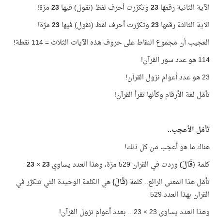
الآية الثانية رقمها
23
وتكرّرت أحرف لفظ (نقول) فيها
23
مرّة!
الآية الثالثة رقمها
23
وتكرّرت أحرف لفظ (نقول) فيها
23
مرّة!
العجيب أن مجموع النقاط على حروف هذه الآيات الثلاث = 114 نقطة!
114 هو عدد سور القرآن!
23 هو عدد أعوام نزول القرآن!
تأمّل لغة الأرقام وكأنها تقرأ القرآن!
تأمّل الأعجب
..
هناك ما هو أعجب من كل ذلك!
كلمة (
قَالَ)
وردت في القرآن 529 مرّة، وهذا العدد يساوي
23
×
23
تأمّل هذا المعنى الرائع.. كلمة (
قَالَ)
هي الكلمة الوحيدة التي تتكرّر في
القرآن بهذا العدد 529
وهذا العدد يساوي 23 × 23 .. بعدد أعوام نزول القرآن!