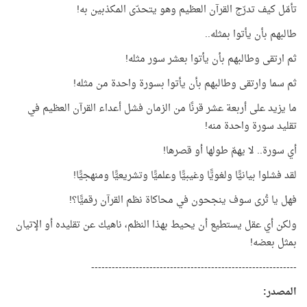
تأمّل كيف تدرّج القرآن العظيم وهو يتحدّى المكذبين به!
طالبهم بأن يأتوا بمثله..
ثم ارتقى وطالبهم بأن يأتوا بعشر سور مثله!
ثم سما وارتقى وطالبهم بأن يأتوا بسورة واحدة من مثله!
ما يزيد على أربعة عشر قرنًا من الزمان فشل أعداء القرآن العظيم في
تقليد سورة واحدة منه!
أي سورة.. لا يهمّ طولها أو قصرها!
لقد فشلوا بيانيًّا ولغويًّا وغيبيًّا وعلميًّا وتشريعيًّا ومنهجيًّا!
فهل يا تُرى سوف ينجحون في محاكاة نظم القرآن رقميًّا؟!
ولكن أي عقل يستطيع أن يحيط بهذا النظم، ناهيك عن تقليده أو الإتيان
بمثل بعضه!
------------------------------------------------------------
المصدر
: