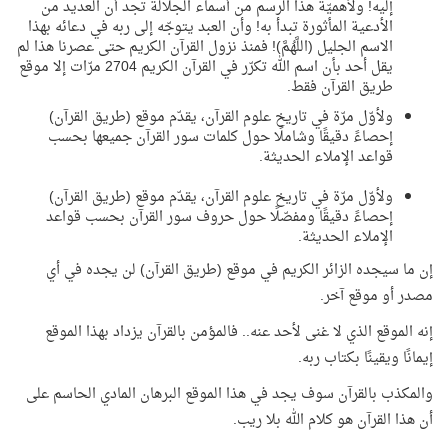
إليه! ولأهميّة هذا الرسم من أسماء الجلالة تجد أن العديد من
الأدعية المأثورة تبدأ به! وأن العبد يتوجّه إلى ربه في دعائه بهذا
الاسم الجليل (اللَّهُمَّ)! فمنذ نزول القرآن الكريم حتى عصرنا هذا لم
يقل أحد بأن اسم الله تكرّر في القرآن الكريم 2704 مرّات إلا موقع
طريق القرآن فقط.
ولأوّل مرّة في تاريخ علوم القرآن، يقدّم موقع (طريق القرآن)
إحصاءً دقيقًا وشاملًا حول كلمات سور القرآن جميعها بحسب
قواعد الإملاء الحديثة.
ولأوّل مرّة في تاريخ علوم القرآن، يقدّم موقع (طريق القرآن)
إحصاءً دقيقًا ومفصّلًا حول حروف سور القرآن بحسب قواعد
الإملاء الحديثة.
إن ما سيجده الزائر الكريم في موقع (طريق القرآن) لن يجده في أي
مصدر أو موقع آخر.
إنه الموقع الذي لا غنى لأحد عنه.. فالمؤمن بالقرآن يزداد بهذا الموقع
إيمانًا ويقينًا بكتاب ربه.
والمكذب بالقرآن سوف يجد في هذا الموقع البرهان المادي الحاسم على
أن هذا القرآن هو كلام الله بلا ريب.