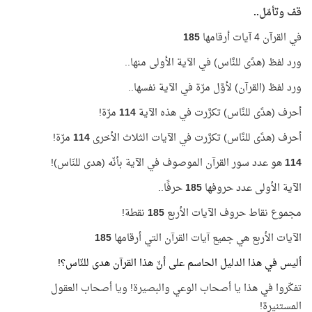
قف وتأمّل..
في القرآن 4 آيات أرقامها
185
ورد لفظ (هدًى للنَّاس) في الآية الأولى منها..
ورد لفظ (القرآن) لأوَّل مرّة في الآية نفسها..
أحرف (هدًى للنَّاس) تكرَّرت في هذه الآية
114
مرّة!
أحرف (هدًى للنَّاس) تكرَّرت في الآيات الثلاث الأخرى
114
مرّة!
114
هو عدد سور القرآن الموصوف في الآية بأنّه (هدى للنّاس)!
الآية الأولى عدد حروفها
185
حرفًا..
مجموع نقاط حروف الآيات الأربع
185
نقطة!
الآيات الأربع هي جميع آيات القرآن التي أرقامها
185
أليس في هذا الدليل الحاسم على أنّ هذا القرآن هدى للنّاس؟!
تفكّروا في هذا يا أصحاب الوعي والبصيرة! ويا أصحاب العقول
المستنيرة!