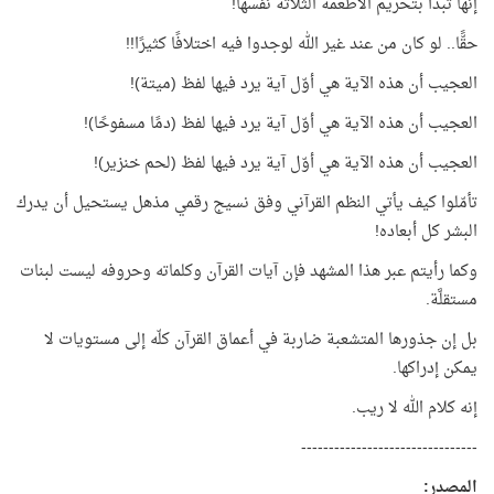
إنها تبدأ بتحريم الأطعمة الثلاثة نفسها!
حقًّا.. لو كان من عند غير الله لوجدوا فيه اختلافًا كثيرًا!!
العجيب أن هذه الآية هي أوّل آية يرد فيها لفظ (ميتة)!
العجيب أن هذه الآية هي أوّل آية يرد فيها لفظ (دمًا مسفوحًا)!
العجيب أن هذه الآية هي أوّل آية يرد فيها لفظ (لحم خنزير)!
تأمّلوا كيف يأتي النظم القرآني وفق نسيج رقمي مذهل يستحيل أن يدرك
البشر كل أبعاده!
وكما رأيتم عبر هذا المشهد فإن آيات القرآن وكلماته وحروفه ليست لبنات
مستقلَّة.
بل إن جذورها المتشعبة ضاربة في أعماق القرآن كلّه إلى مستويات لا
يمكن إدراكها.
إنه كلام الله لا ريب.
--------------------------------
المصدر: