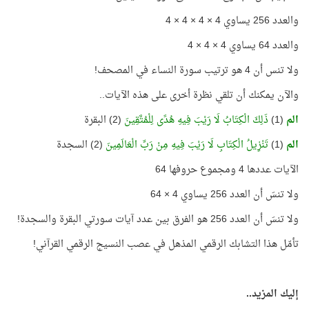
والعدد 256 يساوي 4 × 4 × 4 × 4
والعدد 64 يساوي 4 × 4 × 4
ولا تنس أن 4 هو ترتيب سورة النساء في المصحف!
والآن يمكنك أن تلقي نظرة أخرى على هذه الآيات..
الم
(1)
ذَلِكَ الْكِتَابُ لَا رَيْبَ فِيهِ هُدًى لِلْمُتَّقِينَ
(2) البقرة
الم
(1)
تَنْزِيلُ الْكِتَابِ لَا رَيْبَ فِيهِ مِنْ رَبِّ الْعَالَمِينَ
(2) السجدة
الآيات عددها 4 ومجموع حروفها 64
ولا تنسَ أن العدد 256 يساوي 4 × 64
ولا تنسَ أن العدد 256 هو الفرق بين عدد آيات سورتي البقرة والسجدة!
تأمّل هذا التشابك الرقمي المذهل في عصب النسيج الرقمي القرآني!
إليك المزيد..