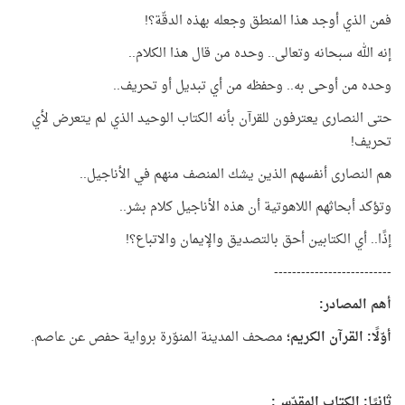
فمن الذي أوجد هذا المنطق وجعله بهذه الدقّة؟!
إنه الله سبحانه وتعالى.. وحده من قال هذا الكلام..
وحده من أوحى به.. وحفظه من أي تبديل أو تحريف..
حتى النصارى يعترفون للقرآن بأنه الكتاب الوحيد الذي لم يتعرض لأي
تحريف!
هم النصارى أنفسهم الذين يشك المنصف منهم في الأناجيل..
وتؤكد أبحاثهم اللاهوتية أن هذه الأناجيل كلام بشر..
إذًا.. أي الكتابين أحق بالتصديق والإيمان والاتباع؟!
--------------------------
أهم المصادر:
أوّلًا: القرآن الكريم؛
مصحف المدينة المنوّرة برواية حفص عن عاصم.
ثانيًا: الكتاب المقدّس: