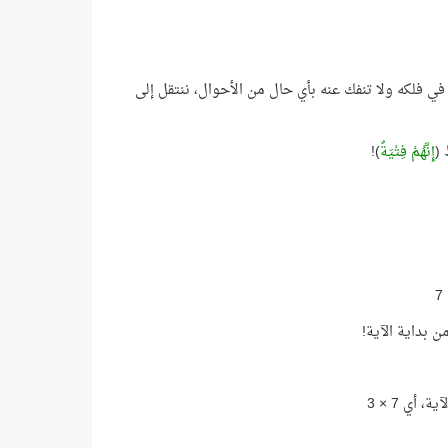
 في فلكه ولا تنفك عنه بأي حال من الأحوال، ننتقل إلى
 (
إِنَّهُمْ فِتْيَةٌ
)!