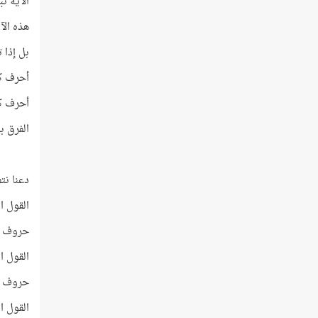
الآية تب
هذه الآية عدد كلما
بل إذا 
أحرف كلمة (ف
أحرف كلمة (فِ
الفرق بين 
دعنا نت
القول الأوّ
حروف هذا ا
القول الثا
حروف هذا 
القول الثا