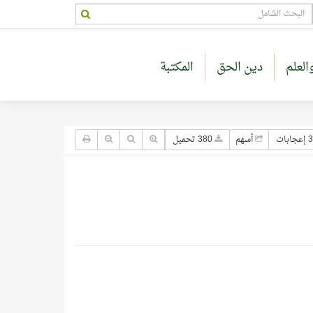
العلم
دين الحق
المكتبة
جابات
أسهم
380 تحميل