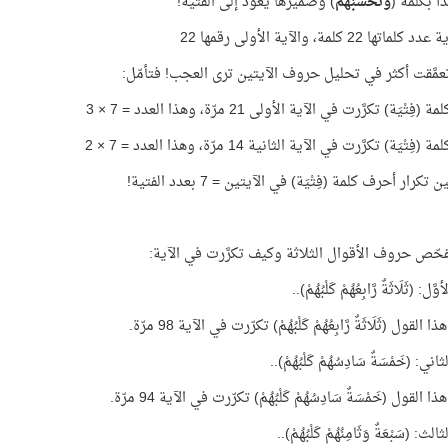
دأ بكلمة (
وَتَحْسَبُهُمْ
) وضميرها يعود إلى الفتية!
تها 22 كلمة، والآية الأولى رقمها 22
تعمَّقت أكثر في تحليل حروف الآيتين ترى العجب! فتأمّل:
ِتْيَة) تكرَّرت في الآية الأولى 21 مرّة، وهذا العدد = 7 × 3
تْيَة) تكرَّرت في الآية الثانية 14 مرّة، وهذا العدد = 7 × 2
تكرار أحرف كلمة (فِتْيَة) في الآيتين = 7 بعدد الفتية!
فحّص حروف الأقوال الثلاثة وكيف تكرَّرت في الآية:
َل: (ثَلَاثَةٌ رَّابِعُهُمْ كَلْبُهُمْ)..
لقول (ثَلَاثَةٌ رَّابِعُهُمْ كَلْبُهُمْ) تكرّرت في الآية 98 مرّة.
ني: (خَمْسَةٌ سَادِسُهُمْ كَلْبُهُمْ)..
القول (خَمْسَةٌ سَادِسُهُمْ كَلْبُهُمْ) تكرّرت في الآية 94 مرّة.
لث: (سَبْعَةٌ وَثَامِنُهُمْ كَلْبُهُمْ)..