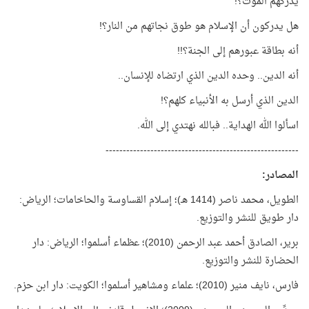
يدركهم الموت؟!
هل يدركون أن الإسلام هو طوق نجاتهم من النار؟!
أنه بطاقة عبورهم إلى الجنة؟!!
أنه الدين.. وحده الدين الذي ارتضاه للإنسان..
الدين الذي أرسل به الأنبياء كلهم؟!
اسألوا الله الهداية.. فبالله نهتدي إلى الله.
--------------------------------------------------------
المصادر:
الطويل، محمد ناصر (1414 هـ)؛ إسلام القساوسة والحاخامات؛ الرياض:
دار طويق للنشر والتوزيع.
برير، الصادق أحمد عبد الرحمن (2010)؛ عظماء أسلموا؛ الرياض: دار
الحضارة للنشر والتوزيع.
فارس، نايف منير (2010)؛ علماء ومشاهير أسلموا؛ الكويت: دار ابن حزم.