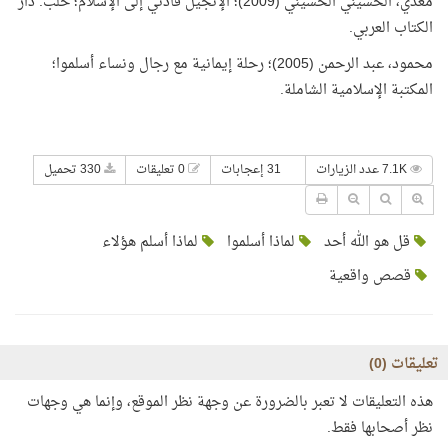
معدِّي، الحسيني الحسيني (2009)؛ الإنجيل قادني إلى الإسلام؛ حلب: دار
الكتاب العربي.
محمود، عبد الرحمن (2005)؛ رحلة إيمانية مع رجال ونساء أسلموا؛
المكتبة الإسلامية الشاملة.
7.1K عدد الزيارات
31 إعجابات
0 تعليقات
330 تحميل
قل هو الله أحد
لماذا أسلموا
لماذا أسلم هؤلاء
قصص واقعية
تعليقات (
0
)
هذه التعليقات لا تعبر بالضرورة عن وجهة نظر الموقع، وإنما هي وجهات
نظر أصحابها فقط.