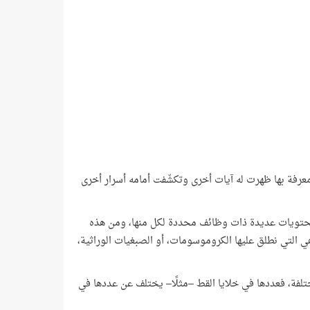
ومعرفة بها ظهرت له آيات أخرى وتكشّفت أمامه أسرار أخرى
 محتويات عديدة ذات وظائف محددة لكل منها، ومن هذه
 التي نطلق عليها الكروموسومات، أو الصبغيات الوراثية،
تلفة، فعددها في خلايا القط –مثلًا– يختلف عن عددها في