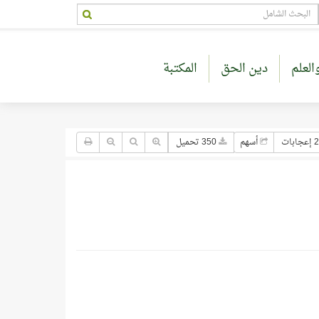
العلم
دين الحق
المكتبة
جابات
أسهم
350 تحميل