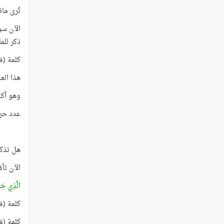
تُرى ماذ
الآن سو
ذكر للماء ف
كلمة (مَاء) 
هذا الع
وهو أكبر
عدد حروف الآية نف
هل تذكر العددين 1
الآن تأم
الَّذِي جَع
كلمة (مَ
كلمة (مَاء) في هذ