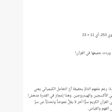
رغم علمهم التامِّ بحقيقة أنَّ التفاعل الكيميائي يعني
ن ذرتي الأكسجين والهيدروجين. وهذا إعجاز في القدرة مدهش!
لقرآن الكريم سرًّا آخر لا يقلُّ غموضاً وتحديَّاً عن سرِّ
ى الفهم والقياس.