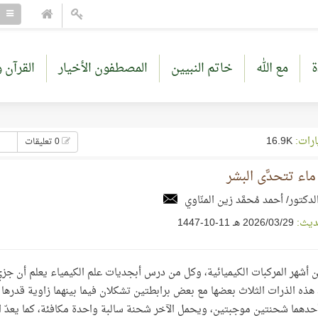
ة
مع الله
خاتم النبيين
المصطفون الأخيار
القرآن و
ارات:
16.9K
0 تعليقات
اء تتحدَّى البشر
لدكتور/ أحمد مُحمَّد زين المنّاوي
ديث:
29‏/03‏/2026 هـ 11-10-1447
ن أشهر المركبات الكيميائية، وكل من درس أبجديات علم الكيمياء يعلم أن ج
دهما شحنتين موجبتين، ويحمل الآخر شحنة سالبة واحدة مكافئة، كما يعدّ ا