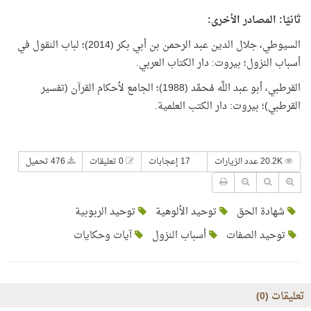
ثانيًا: المصادر الأخرى:
السيوطي، جلال الدين عبد الرحمن بن أبي بكر (2014)؛ لباب النقول في
أسباب النزول؛ بيروت: دار الكتاب العربي.
القرطبي، أبو عبد اللَّه مُحمَّد (1988)؛ الجامع لأحكام القرآن (تفسير
القرطبي)؛ بيروت: دار الكتب العلمية.
20.2K عدد الزيارات
17 إعجابات
0 تعليقات
476 تحميل
شهادة الحق
توحيد الألوهية
توحيد الربوبية
توحيد الصفات
أسباب النزول
آيات وحكايات
تعليقات (
0
)