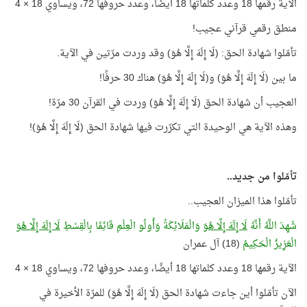
الآية رقمها 18 وعدد كلماتها 18 أيضًا، وعدد حروفها 72، ويساوي 18 × 4
منطق رقمي قرآني عجيب!
تأمّلوا شهادة الحق: (لَا إِلَهَ إِلَّا هُوَ) وقد وردت مرّتين في الآية.
ما بين (لَا إِلَهَ إِلَّا هُوَ) و(لَا إِلَهَ إِلَّا هُوَ) هناك 30 حرفًا!
العجيب أن شهادة الحق (لَا إِلَهَ إِلَّا هُوَ) وردت في القرآن 30 مرّة!
وهذه الآية هي الوحيدة التي تكرّرت فيها شهادة الحق (لَا إِلَهَ إِلَّا هُوَ)!
تأمّلوا من جديد..
تأمّلوا هذا الميزان العجيب..
شَهِدَ اللَّهُ أَنَّهُ
لَا إِلَهَ إِلَّا هُوَ
وَالْمَلَائِكَةُ وَأُولُو الْعِلْمِ قَائِمًا بِالْقِسْطِ
لَا إِلَهَ إِلَّا هُوَ
الْعَزِيزُ الْحَكِيمُ
(18) آل عمران
الآية رقمها 18 وعدد كلماتها 18 أيضًا، وعدد حروفها 72، ويساوي 18 × 4
الآن تأمّلوا أين جاءت شهادة الحق (لَا إِلَهَ إِلَّا هُوَ) للمرّة الأخيرة في