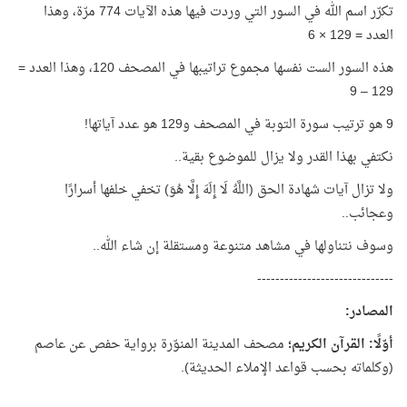
تكرّر اسم الله في السور التي وردت فيها هذه الآيات 774 مرّة، وهذا
العدد = 129 × 6
هذه السور الست نفسها مجموع تراتيبها في المصحف 120، وهذا العدد =
129 – 9
9 هو ترتيب سورة التوبة في المصحف و129 هو عدد آياتها!
نكتفي بهذا القدر ولا يزال للموضوع بقية..
ولا تزال آيات شهادة الحق (اللَّهُ لَا إِلَهَ إِلَّا هُوَ) تخفي خلفها أسرارًا
وعجائب..
وسوف نتناولها في مشاهد متنوعة ومستقلة إن شاء الله..
------------------------------
المصادر:
أوّلًا: القرآن الكريم؛
مصحف المدينة المنوّرة برواية حفص عن عاصم
(وكلماته بحسب قواعد الإملاء الحديثة).