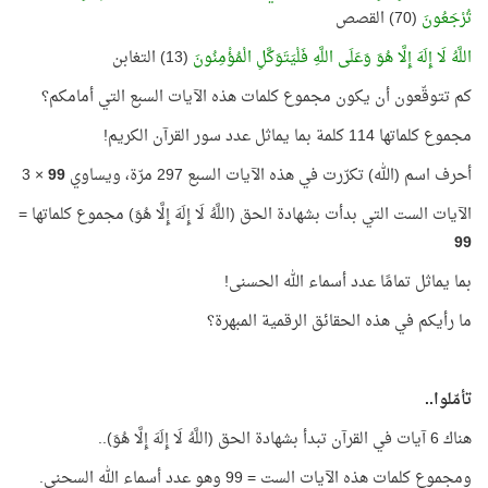
تُرْجَعُونَ
(70) القصص
اللَّهُ لَا إِلَهَ إِلَّا هُوَ وَعَلَى اللَّهِ فَلْيَتَوَكَّلِ الْمُؤْمِنُونَ
(13) التغابن
كم تتوقّعون أن يكون مجموع كلمات هذه الآيات السبع التي أمامكم؟
مجموع كلماتها 114 كلمة بما يماثل عدد سور القرآن الكريم!
أحرف اسم (الله) تكرّرت في هذه الآيات السبع 297 مرّة، ويساوي
99
× 3
الآيات الست التي بدأت بشهادة الحق (اللَّهُ لَا إِلَهَ إِلَّا هُوَ) مجموع كلماتها =
99
بما يماثل تمامًا عدد أسماء الله الحسنى!
ما رأيكم في هذه الحقائق الرقمية المبهرة؟
تأمّلوا..
هناك 6 آيات في القرآن تبدأ بشهادة الحق (اللَّهُ لَا إِلَهَ إِلَّا هُوَ)..
ومجموع كلمات هذه الآيات الست = 99 وهو عدد أسماء الله السحنى.