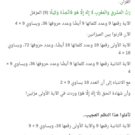
القرآن..
رَبُّ الْمَشْرِقِ وَالْمَغْرِبِ لَا إِلَهَ إِلَّا هُوَ فَاتَّخِذْهُ وَكِيلًا
(9) المزمّل
الآية رقمها 9 وعدد كلماتها 9 أيضًا وعدد حروفها 36، ويساوي 9 × 4
الآن قارنوا بين الميزانين:
الآية الأولى رقمها 18 وعدد كلماتها 18 أيضًا، وعدد حروفها 72، ويساوي
18 × 4
الآية الثانية رقمها 9 وعدد كلماتها 9 أيضًا وعدد حروفها 36، ويساوي 9 ×
4
مع الانتباه إلى أن العدد 18 يساوي 9 × 2
وأن شهادة الحق (لَا إِلَهَ إِلَّا هُوَ) وردت في الآية الأولى مرّتين!
تأمّلوا هذا النظم العجيب..
الآية الثانية رقمها 9 والآية الأولى رقمها 18، ويساوي 9 + 9