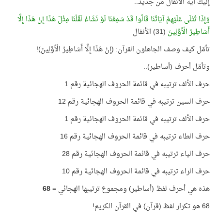
إليك آية الأنفال من جديد..
وَإِذَا تُتْلَى عَلَيْهِمْ آيَاتُنَا قَالُوا قَدْ سَمِعْنَا لَوْ نَشَاءُ لَقُلْنَا مِثْلَ هَذَا إِنْ هَذَا إِلَّا
أَسَاطِيرُ الْأوَّلِينَ
(31) الأنفال
تأمّل كيف وصف الجاهلون القرآن: (إِنْ هَذَا إِلَّا أَسَاطِيرُ الْأوَّلِينَ)!
وتأمّل أحرف (أساطير)..
حرف الألف ترتيبه في قائمة الحروف الهجائية رقم 1
حرف السين ترتيبه في قائمة الحروف الهجائية رقم 12
حرف الألف ترتيبه في قائمة الحروف الهجائية رقم 1
حرف الطاء ترتيبه في قائمة الحروف الهجائية رقم 16
حرف الياء ترتيبه في قائمة الحروف الهجائية رقم 28
حرف الراء ترتيبه في قائمة الحروف الهجائية رقم 10
هذه هي أحرف لفظ (أساطير) ومجموع ترتيبها الهجائي =
68
68 هو تكرار لفظ (قرآن) في القرآن الكريم!