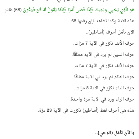
هُوَ الَّذِي يُحْيِي وَيُمِيتُ فَإِذَا قَضَى أَمْرًا فَإِنَّمَا يَقُولُ لَهُ كُنْ فَيَكُونُ
(68) غافر
هذه الآية وكما تشاهد فإن رقمها 68
الآن تأمّل أحرف (أساطير)..
حرف الألف تكرّر في الآية 7 مرّات.
حرف السين لم يرد في الآية مطلقًا.
حرف الألف تكرّر في الآية 7 مرّات.
حرف الطاء لم يرد في الآية مطلقًا.
حرف الياء تكرّر في الآية 8 مرّات.
حرف الراء ورد في الآية مرّة واحدة.
هذه هي أحرف لفظ (أساطير) تكرّرت في الآية
23
مرّة.
والآن تأمّل (الوحي)..