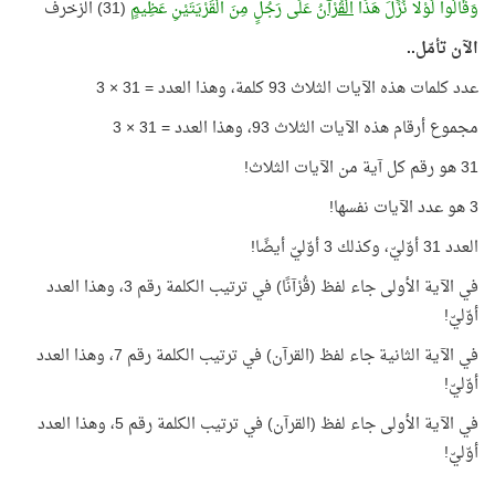
وَقَالُوا لَوْلَا نُزِّلَ هَذَا
الْقُرْآنُ
عَلَى رَجُلٍ مِنَ الْقَرْيَتَيْنِ عَظِيمٍ
(31) الزخرف
الآن تأمّل..
عدد كلمات هذه الآيات الثلاث 93 كلمة، وهذا العدد = 31 × 3
مجموع أرقام هذه الآيات الثلاث 93، وهذا العدد = 31 × 3
31 هو رقم كل آية من الآيات الثلاث!
3 هو عدد الآيات نفسها!
العدد 31 أوّليّ، وكذلك 3 أوّليّ أيضًا!
في الآية الأولى جاء لفظ (قُرْآنًا) في ترتيب الكلمة رقم 3، وهذا العدد
أوّليّ!
في الآية الثانية جاء لفظ (القرآن) في ترتيب الكلمة رقم 7، وهذا العدد
أوّليّ!
في الآية الأولى جاء لفظ (القرآن) في ترتيب الكلمة رقم 5، وهذا العدد
أوّليّ!