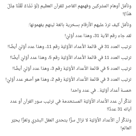
وتأمّل أوهام المشركين وفهمهم القاصر للقرآن العظيم (لَوْ نَشَاءُ لَقُلْنَا مِثْلَ
هَذَا)!
وتأمّل كيف تردّ عليهم الأرقام بسخرية بالغة ليتهم يفهمونها:
لقد جاء رقم الآية 31، وهذا عدد أوّليّ!
ترتيب العدد 31 في قائمة الأعداد الأوّليّة رقم 11، وهذا عدد أوّليّ أيضًا!
ترتيب العدد 11 في قائمة الأعداد الأوّليّة رقم 5، وهذا عدد أوّليّ أيضًا!
ترتيب العدد 5 في قائمة الأعداد الأوّليّة رقم 3، وهذا عدد أوّليّ أيضًا!
ترتيب العدد 3 في قائمة الأعداد الأوّليّة رقم 2، وهذا هو أصغر عدد أوّليّ!
خمسة أعداد أوّليّة.. في عدد واحد!
تذكَّر أن عدد الأعداد الأوّليّة المستخدمة في ترتيب سور القرآن أو عدد
آياته 31 عددًا!
وتذكَّر أن الأعداد الأوّليّة لا تزال سرًّا يتحدى العقل البشري ولغزًا يحيّر
العالم!