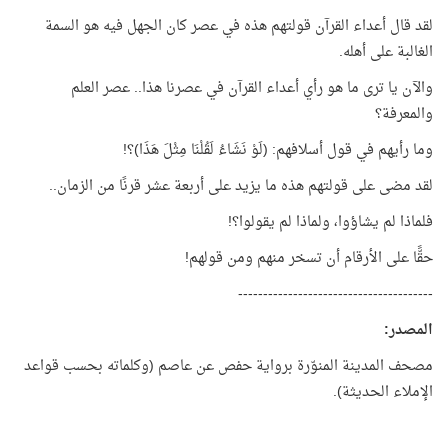
لقد قال أعداء القرآن قولتهم هذه في عصر كان الجهل فيه هو السمة
الغالبة على أهله.
والآن يا ترى ما هو رأي أعداء القرآن في عصرنا هذا.. عصر العلم
والمعرفة؟
وما رأيهم في قول أسلافهم: (لَوْ نَشَاءُ لَقُلْنَا مِثْلَ هَذَا)؟!
لقد مضى على قولتهم هذه ما يزيد على أربعة عشر قرنًا من الزمان..
فلماذا لم يشاؤوا، ولماذا لم يقولوا؟!
حقًّا على الأرقام أن تسخر منهم ومن قولهم!
---------------------------------------
المصدر
:
مصحف المدينة المنوّرة برواية حفص عن عاصم (وكلماته بحسب قواعد
الإملاء الحديثة).