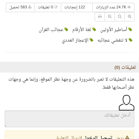
24.7K عدد الزيارات
122 إعجابات
0 تعليقات
583 تحميل
أساطير الأولين
لغة الأرقام
عجائب القرآن
لا تنقضي عجائبه
الإعجاز العددي
تعليقات (
0
)
هذه التعليقات لا تعبر بالضرورة عن وجهة نظر الموقع، وإنما هي وجهات
نظر أصحابها فقط.
يرجى
تسجيل الدخول
لإرسال التعليق.