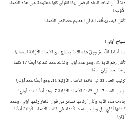
وتذكَّر أن لبنات البناء الرقمي لهذا القرآن كلها منظومة على هذه الأعداد
الأوّليّة!
تأمّل كيف يوظِّف القرآن العظيم خصائص الأعداد!
سياج أوّليّ!
لقد أحاط اللَّه عزّ وجلّ هذه الآية بسياج من الأعداد الأوّليّة الصمّاء!
تأمّل رقم الآية 31، وهو عدد أوّليّ وكذلك عدد كلماتها أيضًا 17 كلمة،
وهذا عدد أوّليّ أيضًا!
ترتيب العدد 31 في قائمة الأعداد الأوّليّة 11، وهو أيضًا عدد أوّليّ!
ترتيب العدد 17 في قائمة الأعداد الأوّليّة 7، وهو أيضًا عدد أوّليّ!
جاءت هذه الآية وكأن أرقامها تسخر من قول الكفار رقمها أوّليّ، وعدد
كلماتها أوّليّ؛ بل وترتيب هذه الأعداد في قائمة الأعداد الأوّليّة أيضًا
أوّليّ!