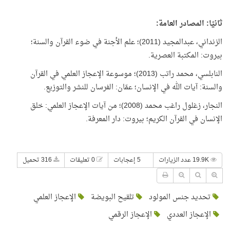
ثانيًا: المصادر العامة:
الزنداني، عبدالمجيد (2011)؛ علم الأجنة في ضوء القرآن والسنة؛
بيروت: المكتبة العصرية.
النابلسي، محمد راتب (2013)؛ موسوعة الإعجاز العلمي في القرآن
والسنة: آيات الله في الإنسان؛ عمّان: الفرسان للنشر والتوزيع.
النجار، زغلول راغب محمد (2008)؛ من آيات الإعجاز العلمي: خلق
الإنسان في القرآن الكريم؛ بيروت: دار المعرفة.
19.9K عدد الزيارات
5 إعجابات
0 تعليقات
316 تحميل
تحديد جنس المولود
تلقيح البويضة
الإعجاز العلمي
الإعجاز العددي
الإعجاز الرقمي