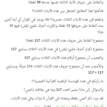
والنقاط على حروف الآية الثالثة نفسها عددها
39
نقطة!
فتأمّلوا هذا التطابق المذهل بين هذه الآيات الثلاث!!
وللعلم فإن هذه الآيات الثلاث حصرية!! فلا يوجد في القرآن أي آية أخرى
عدد النقاط على حروفها 39 نقطة وتكرّرت أحرف (مَنِيٍّ يُمْنَى) فيها 39
مرّة!
مجموع النقاط على حروف هذه الآيات الثلاث
117
نقطة!
مجموع تكرار أحرف (مَنِيٍّ يُمْنَى) في هذه الآيات الثلاث يساوي
117
والعجيب أن مجموع أرقام هذه الآيات الثلاث يساوي
117
والأعجب منه أن مجموع حروف هذه الآيات الثلاث 234 حرفًا، ويساوي
117 + 117
ما رأيكم في هذه الهندسة الرقمية القرآنية العجيبة؟!
والسؤال: إلى ماذا يشير العدد
117
وما هي علاقته بالمني؟
لقد ورد ذكر المني بلفظه ومعناه في القرآن 5 مرّات وفي هذه الآيات..