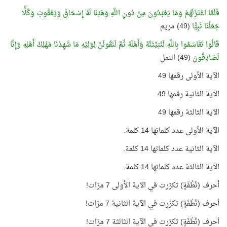
فَلَمَّا اعْتَزَلَهُمْ وَمَا يَعْبُدُونَ مِنْ دُونِ اللَّهِ وَهَبْنَا لَهُ إِسْحَاقَ وَيَعْقُوبَ وَكُلًّا
جَعَلْنَا نَبِيًّا
(49) مريم
قَالُوا تَقَاسَمُوا بِاللَّهِ لَنُبَيِّتَنَّهُ وَأَهْلَهُ ثُمَّ لَنَقُولَنَّ لِوَلِيِّهِ مَا شَهِدْنَا مَهْلِكَ أَهْلِهِ وَإِنَّا
لَصَادِقُونَ
(49) النمل
الآية الأولى رقمها 49
الآية الثانية رقمها 49
الآية الثالثة رقمها 49
الآية الأولى عدد كلماتها 14 كلمة.
الآية الثانية عدد كلماتها 14 كلمة.
الآية الثالثة عدد كلماتها 14 كلمة.
أحرف (نُطْفَةٍ) تكرّرت في الآية الأولى 7 مرّات!
أحرف (نُطْفَةٍ) تكرّرت في الآية الثانية 7 مرّات!
أحرف (نُطْفَةٍ) تكرّرت في الآية الثالثة 7 مرّات!