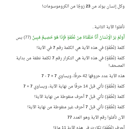
وكل إنسان يولد من
23
زوجًا من الكروموسومات!
تأمّلوا الآية الثانية..
أَوَلَمْ يَرَ الْإِنْسَانُ أَنَّا خَلَقْنَاهُ مِنْ نُطْفَةٍ فَإِذَا هُوَ خَصِيمٌ مُبِينٌ
(77) يس
كلمة (نُطْفَةٍ) في هذه الآية هي الكلمة رقم
7
في الآية!
كلمة (نُطْفَةٍ) في هذه الآية هي التكرار رقم
7
لكلمة نطفة من بداية
المصحف!
هذه الآية عدد حروفها 42 حرفًا، ويساوي
7
×
7
-
7
كلمة (نُطْفَةٍ) تأتي قبل 14 حرفًا من نهاية الآية، ويساوي
7
+
7
كلمة (نُطْفَةٍ) تأتي قبل
7
أحرف منقوطة من نهاية الآية!
كلمة (نُطْفَةٍ) تأتي قبل
7
أحرف غير منقوطة من نهاية الآية!
الآن تأمّلوا رقم الآية وهو العدد
77
أحرف (نُطْفَةٍ) تكرّرت في هذه الآية 11 مرّة!