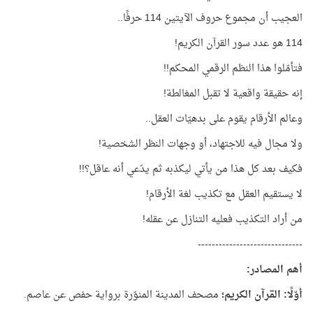
العجيب أن مجموع حروف الآيتين 114 حرفًا..
114 هو عدد سور القرآن الكريم!
فتأمّلوا هذا النظم الرقمي المحكم!!
إنه حقيقة واقعية لا تقبل المغالطة!
وعالم الأرقام يقوم على بدهيّات العقل..
ولا مجال فيه للاجتهاد، أو وجهات النظر الشخصية!
فكيف بعد كل هذا من يأتي ليكذبه ثم يدّعي أنه عاقل؟!!
لا يستقيم العقل مع تكذيب لغة الأرقام!
من أراد التكذيب فعليه التنازل عن عقله!
------------------------------
أهم المصادر:
أوّلًا: القرآن الكريم؛
مصحف المدينة المنوّرة برواية حفص عن عاصم.