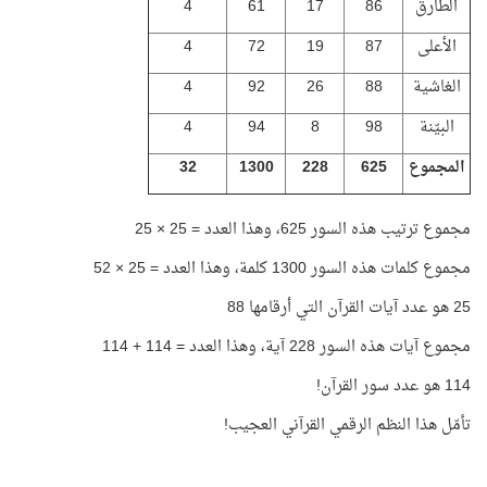
الطارق
86
17
61
4
الأعلى
87
19
72
4
الغاشية
88
26
92
4
البيّنة
98
8
94
4
المجموع
625
228
1300
32
مجموع ترتيب هذه السور 625، وهذا العدد = 25 × 25
مجموع كلمات هذه السور 1300 كلمة، وهذا العدد = 25 × 52
25 هو عدد آيات القرآن التي أرقامها 88
مجموع آيات هذه السور 228 آية، وهذا العدد = 114 + 114
114 هو عدد سور القرآن!
تأمّل هذا النظم الرقمي القرآني العجيب!