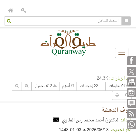
Toggle
navigation
عدد الزيارات:
24.3K
0 تعليقات
22 إعجابات
أسهم
412 تحميل
حرف الدهشة
إعداد:
الدكتور/ أحمد محمد زين المنّاوي
آخر تحديث:
18‏/06‏/2026 هـ 03-01-1448