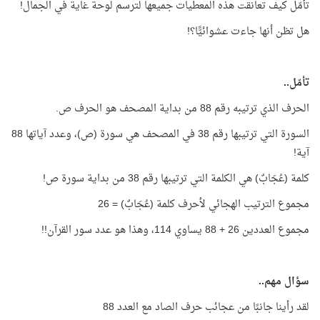
تأمّل كيف تعانقت هذه المعطيات جميعها لترسم لوحة غاية في الجمال!
هل تظن أنها جاءت عشوائيًّا؟!
تأمّل..
الحرف الذي ترتيبه رقم 88 من بداية المصحف هو الحرف ص.
السورة التي ترتيبها رقم 38 في المصحف هي سورة (ص)، وعدد آياتها 88
آية!
كلمة (عُجَابٌ) هي الكلمة التي ترتيبها رقم 38 من بداية سورة ص!
مجموع الترتيب الهجائي لأحرف كلمة (عُجَابٌ) = 26
مجموع العددين 26 + 88 يساوي 114، وهذا هو عدد سور القرآن!!
سؤال مهم..
لقد رأينا جانبًا من عجائب حرف الصاد مع العدد 88