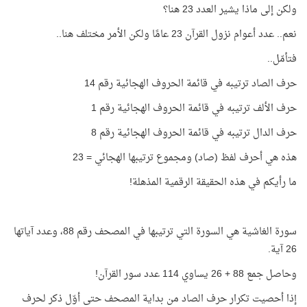
ولكن إلى ماذا يشير العدد 23 هنا؟
نعم.. عدد أعوام نزول القرآن 23 عامًا ولكن الأمر مختلف هنا..
فتأمّل..
حرف الصاد ترتيبه في قائمة الحروف الهجائية رقم 14
حرف الألف ترتيبه في قائمة الحروف الهجائية رقم 1
حرف الدال ترتيبه في قائمة الحروف الهجائية رقم 8
هذه هي أحرف لفظ (صاد) ومجموع ترتيبها الهجائي = 23
ما رأيكم في هذه الحقيقة الرقمية المذهلة!
سورة الغاشية هي السورة التي ترتيبها في المصحف رقم 88، وعدد آياتها
26 آية.
وحاصل جمع 88 + 26 يساوي 114 عدد سور القرآن!
إذا أحصيت تكرار حرف الصاد من بداية المصحف حتى أوّل ذكر لحرف