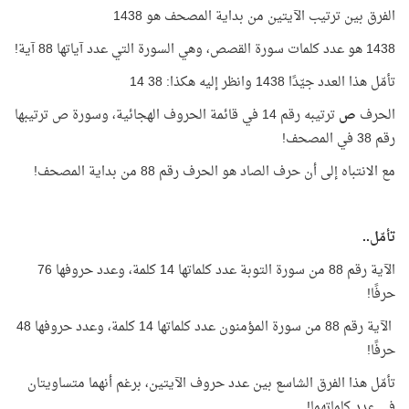
الفرق بين ترتيب الآيتين من بداية المصحف هو 1438
1438 هو عدد كلمات سورة القصص، وهي السورة التي عدد آياتها 88 آية!
تأمّل هذا العدد جيّدًا 1438 وانظر إليه هكذا: 38 14
الحرف
ص
ترتيبه رقم 14 في قائمة الحروف الهجائية، وسورة ص ترتيبها
رقم 38 في المصحف!
مع الانتباه إلى أن حرف الصاد هو الحرف رقم 88 من بداية المصحف!
تأمّل..
الآية رقم 88 من سورة التوبة عدد كلماتها 14 كلمة، وعدد حروفها 76
حرفًا!
الآية رقم 88 من سورة المؤمنون عدد كلماتها 14 كلمة، وعدد حروفها 48
حرفًا!
تأمّل هذا الفرق الشاسع بين عدد حروف الآيتين، برغم أنهما متساويتان
في عدد كلماتهما!