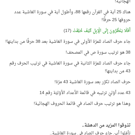
الهجائية!
هناك 25 آية في القرآن رقمها 88، وأطول آية في سورة الغاشية عدد
حروفها 25 حرفًا!
أَفَلَا يَنْظُرُونَ إِلَى الْإِبِلِ كَيْفَ خُلِقَتْ
(17)
جاء حرف الصاد للمرّة الأولى في سورة الغاشية بعد 38 حرفًا من بدايتها!
38 هو ترتيب سورة ص في المصحف!
جاء حرف الصاد للمرّة الثانية في سورة الغاشية في ترتيب الحرف رقم
43 من بدايتها!
حرف الصاد تكرّر بعد سورة الغاشية 43 مرّة!
43 عدد أوّليّ ترتيبه في قائمة الأعداد الأوّليّة رقم 14
وهذا هو ترتيب حرف الصاد في قائمة الحروف الهجائية!
تذوقوا المزيد من الدهشة..
تأمّلوا أين جاء حرف الصاد في سورة الغاشية..