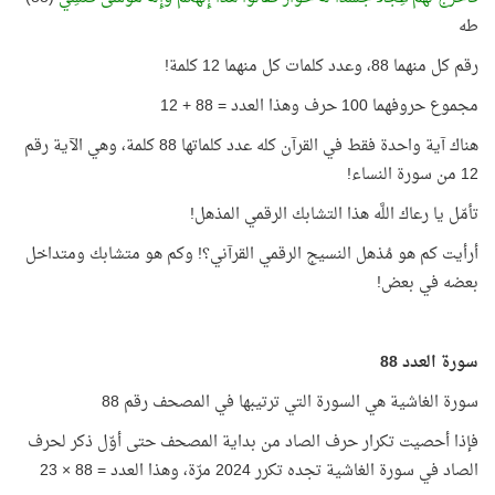
طه
رقم كل منهما 88، وعدد كلمات كل منهما 12 كلمة!
مجموع حروفهما 100 حرف وهذا العدد = 88 + 12
هناك آية واحدة فقط في القرآن كله عدد كلماتها 88 كلمة، وهي الآية رقم
12 من سورة النساء!
تأمّل يا رعاك اللَّه هذا التشابك الرقمي المذهل!
أرأيت كم هو مُذهل النسيج الرقمي القرآني؟! وكم هو متشابك ومتداخل
بعضه في بعض!
سورة العدد 88
سورة الغاشية هي السورة التي ترتيبها في المصحف رقم 88
فإذا أحصيت تكرار حرف الصاد من بداية المصحف حتى أوّل ذكر لحرف
الصاد في سورة الغاشية تجده تكرر 2024 مرّة، وهذا العدد = 88 × 23